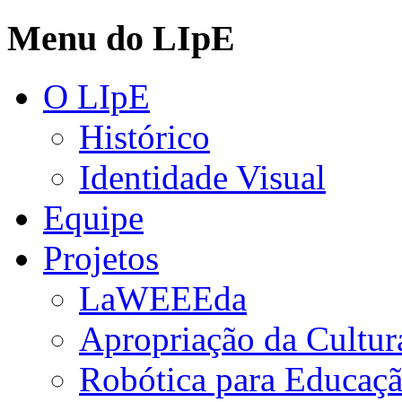
Menu do LIpE
O LIpE
Histórico
Identidade Visual
Equipe
Projetos
LaWEEEda
Apropriação da Cultura
Robótica para Educaç