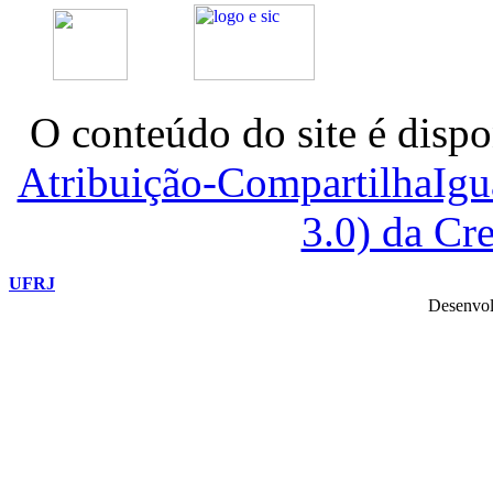
O conteúdo do site é dispo
Atribuição-CompartilhaIg
3.0) da C
UFRJ
Desenvol