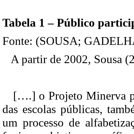
Tabela 1 – Público partic
Fonte: (SOUSA; GADELHA
A partir de 2002, Sousa (2
[….] o Projeto Minerva pa
das escolas públicas, tam
um processo de alfabetizaç