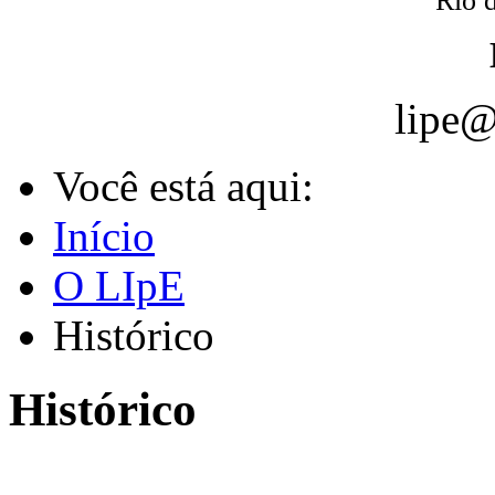
Rio d
lipe@
Você está aqui:
Início
O LIpE
Histórico
Histórico