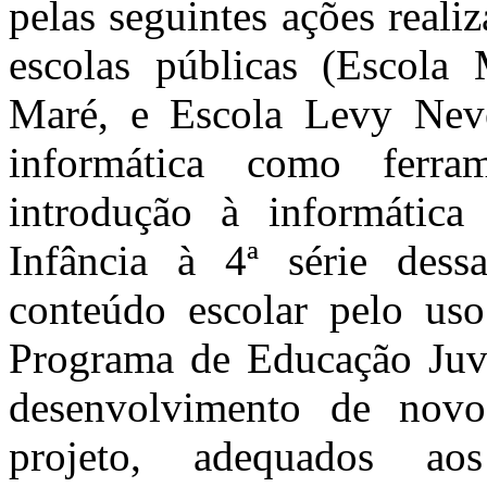
pelas seguintes ações reali
escolas públicas (Escola
Maré, e Escola Levy Nev
informática como ferra
introdução à informátic
Infância à 4ª série dess
conteúdo escolar pelo uso
Programa de Educação Juven
desenvolvimento de novo
projeto, adequados ao