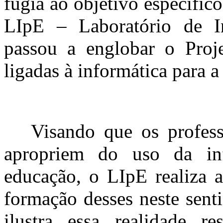
fugia ao objetivo específic
LIpE – Laboratório de I
passou a englobar o Proje
ligadas à informática para a
Visando que os professor
apropriem do uso da in
educação, o LIpE realiza a
formação desses neste sent
ilustra essa realidade r