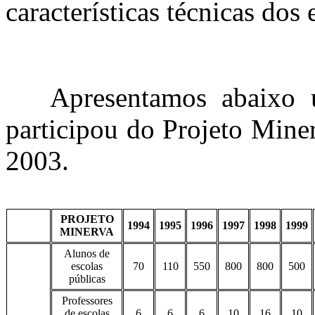
características técnicas dos
Apresentamos abaixo u
participou do Projeto Miner
2003.
PROJETO
1994
1995
1996
1997
1998
1999
MINERVA
Alunos de
escolas
70
110
550
800
800
500
públicas
Professores
de escolas
6
6
6
10
16
10