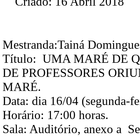
Criado: 16 Abril 2018
Mestranda:Tainá Domingue
Título: UMA MARÉ DE 
DE PROFESSORES ORI
MARÉ.
Data: dia 16/04 (segunda-fe
Horário: 17:00 horas.
Sala: Auditório, anexo a S