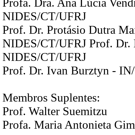
Profa. Dra. Ana Lúcia Ve
NIDES/CT/UFRJ
Prof. Dr. Protásio Dutra M
NIDES/CT/UFRJ Prof. Dr. 
NIDES/CT/UFRJ
Prof. Dr. Ivan Burztyn - I
Membros Suplentes:
Prof. Walter Suemitzu
Profa. Maria Antonieta G