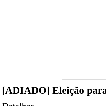
[ADIADO] Eleição par