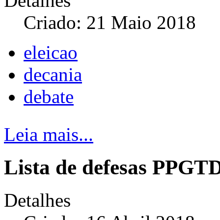
Detalhes
Criado: 21 Maio 2018
eleicao
decania
debate
Leia mais...
Lista de defesas PPGT
Detalhes