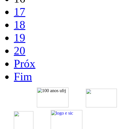
17
18
19
20
Próx
Fim