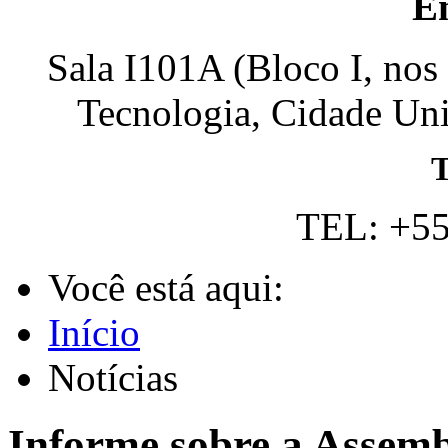
E
Sala I101A (Bloco I, nos
Tecnologia, Cidade Univ
T
TEL: +55
Você está aqui:
Início
Notícias
Informe sobre a Assemb