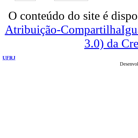
O conteúdo do site é dispo
Atribuição-CompartilhaIg
3.0) da C
UFRJ
Desenvol