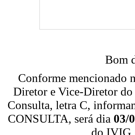
Bom d
Conforme mencionado na
Diretor e Vice-Diretor d
Consulta, letra C, info
CONSULTA, será dia
03/0
do IVIG,