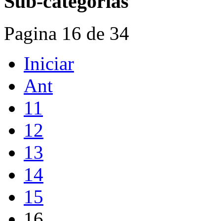
Sub-categorias
Pagina 16 de 34
Iniciar
Ant
11
12
13
14
15
16