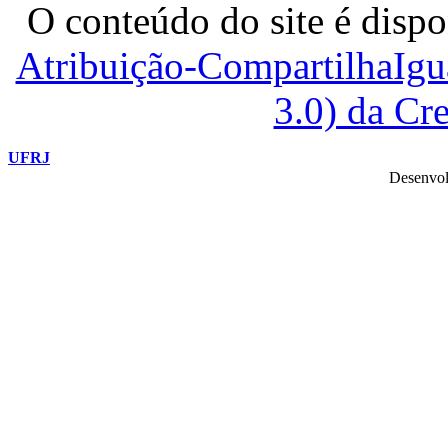
O conteúdo do site é dispo
Atribuição-CompartilhaIg
3.0) da C
UFRJ
Desenvol