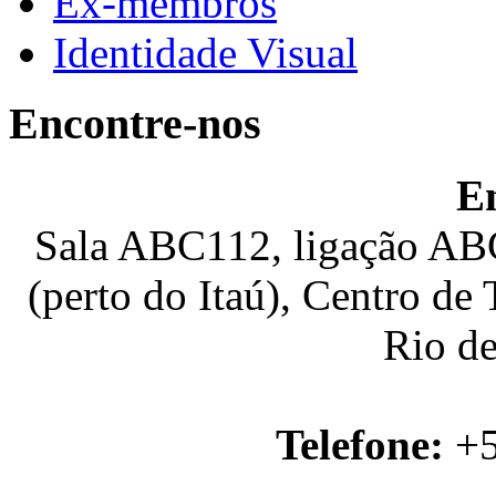
Ex-membros
Identidade Visual
Encontre-nos
E
Sala ABC112, ligação ABC
(perto do Itaú), Centro de
Rio de
Telefone:
+5