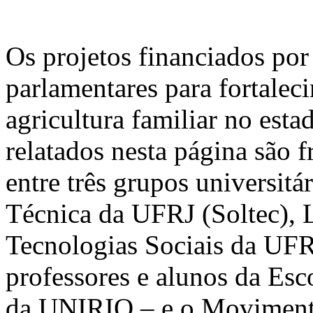
Os projetos financiados po
parlamentares para fortalec
agricultura familiar no esta
relatados nesta página são f
entre três grupos universit
Técnica da UFRJ (Soltec), L
Tecnologias Sociais da UF
professores e alunos da Es
da UNIRIO – e o Moviment