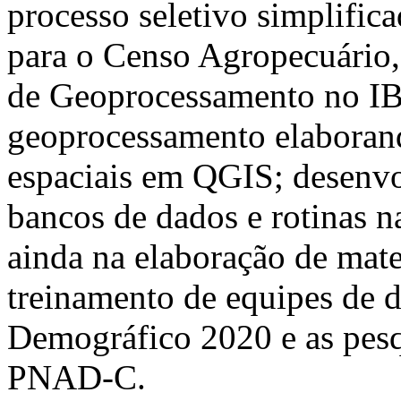
processo seletivo simplific
para o Censo Agropecuário,
de Geoprocessamento no IB
geoprocessamento elaborand
espaciais em QGIS; desenvo
bancos de dados e rotinas 
ainda na elaboração de mate
treinamento de equipes de 
Demográfico 2020 e as pesq
PNAD-C.