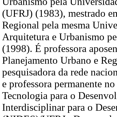
Urbanismo pela Universidad
(UFRJ) (1983), mestrado e
Regional pela mesma Unive
Arquitetura e Urbanismo pe
(1998). É professora aposen
Planejamento Urbano e Re
pesquisadora da rede nacio
e professora permanente n
Tecnologia para o Desenvo
Interdisciplinar para o Des