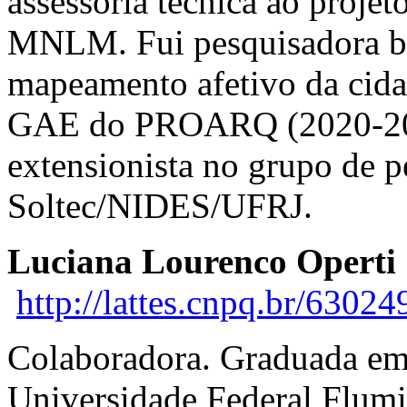
assessoria técnica ao proj
MNLM. Fui pesquisadora bol
mapeamento afetivo da cida
GAE do PROARQ (2020-202
extensionista no grupo de 
Soltec/NIDES/UFRJ.
Luciana Lourenco Operti
http://lattes.cnpq.br/630
Colaboradora. Graduada em 
Universidade Federal Flum