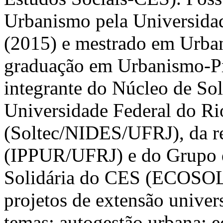
Urbanismo pela Universidad
(2015) e mestrado em Urba
graduação em Urbanismo-P
integrante do Núcleo de Sol
Universidade Federal do Ri
(Soltec/NIDES/UFRJ), da r
(IPPUR/UFRJ) e do Grupo 
Solidária do CES (ECOSOL
projetos de extensão univer
temas: autogestão urbana; e