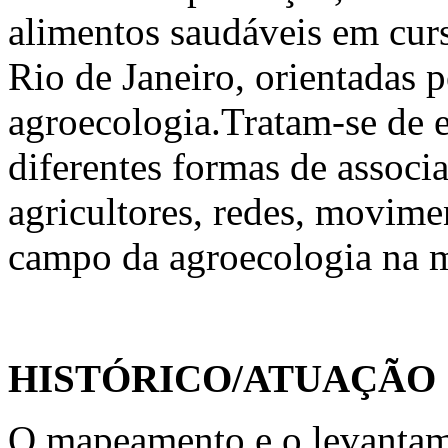
alimentos saudáveis em cur
Rio de Janeiro, orientadas p
agroecologia.Tratam-se de e
diferentes formas de associ
agricultores, redes, movimen
campo da agroecologia na m
HISTÓRICO/ATUAÇÃO
O mapeamento e o levantame