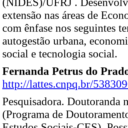
(NIDES)/UFRJ . Desenvolve 
extensão nas áreas de Econo
com ênfase nos seguintes tem
autogestão urbana, economi
social e tecnologia social.
Fernanda Petrus do Prado
http://lattes.cnpq.br/5383
Pesquisadora. Doutoranda 
(Programa de Doutoramento
Estudos Sociais-CES). Poss