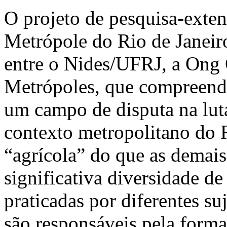
O projeto de pesquisa-exte
Metrópole do Rio de Janeiro
entre o Nides/UFRJ, a Ong 
Metrópoles, que compreende
um campo de disputa na luta
contexto metropolitano do 
“agrícola” do que as demais
significativa diversidade d
praticadas por diferentes suj
são responsáveis pela forma