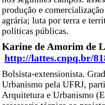
produção e comercialização
agrária; luta por terra e ter
políticas públicas.
Karine de Amorim de 
http://lattes.cnpq.br/
Bolsista-extensionista. Gra
Urbanismo pela UFRJ, parti
Arquitetura e Urbanismo (