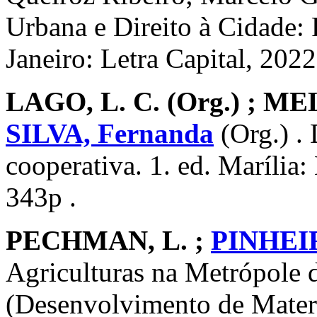
Urbana e Direito à Cidade: 
Janeiro: Letra Capital, 2022
LAGO, L. C. (Org.) ; MEL
SILVA, Fernanda
(Org.) .
cooperativa. 1. ed. Marília: 
343p .
PECHMAN, L. ;
PINHEIR
Agriculturas na Metrópole 
(Desenvolvimento de Materia