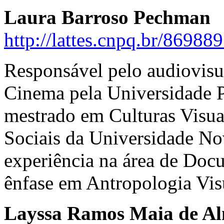
Laura Barroso Pechman
http://lattes.cnpq.br/8698
Responsável pelo audiovisu
Cinema pela Universidade Pa
mestrado em Culturas Visua
Sociais da Universidade N
experiência na área de Doc
ênfase em Antropologia Vis
Layssa Ramos Maia de A