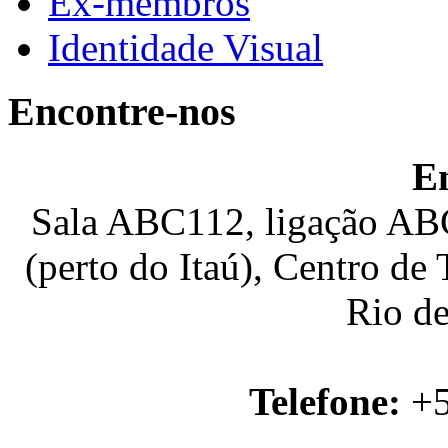
Ex-membros
Identidade Visual
Encontre-nos
E
Sala ABC112, ligação ABC
(perto do Itaú), Centro de
Rio de
Telefone:
+5