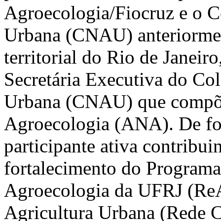
Agroecologia/Fiocruz e o C
Urbana (CNAU) anteriormen
territorial do Rio de Janeir
Secretária Executiva do Col
Urbana (CNAU) que compõe 
Agroecologia (ANA). De for
participante ativa contribui
fortalecimento do Programa
Agroecologia da UFRJ (ReA
Agricultura Urbana (Rede C