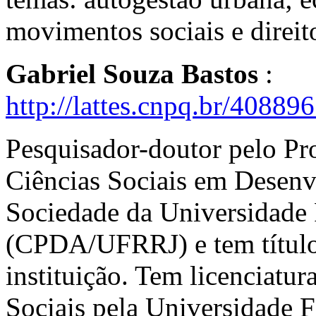
movimentos sociais e direit
Gabriel Souza Bastos
:
http://lattes.cnpq.br/4088
Pesquisador-doutor pelo P
Ciências Sociais em Desenv
Sociedade da Universidade 
(CPDA/UFRRJ) e tem título
instituição. Tem licenciatu
Sociais pela Universidade F