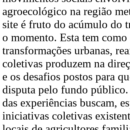
agroecológico na região met
site é fruto do acúmulo do t
o momento. Esta tem como o
transformações urbanas, reai
coletivas produzem na dire
e os desafios postos para q
disputa pelo fundo público.
das experiências buscam, es
iniciativas coletivas existe
locais de agricultores famil