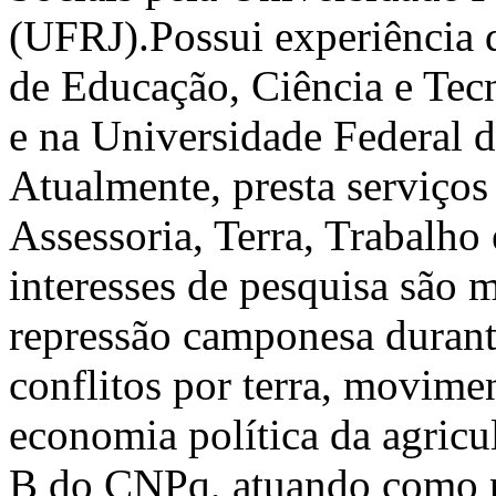
(UFRJ).Possui experiência d
de Educação, Ciência e Tec
e na Universidade Federal d
Atualmente, presta serviços
Assessoria, Terra, Trabalho
interesses de pesquisa são 
repressão camponesa durante
conflitos por terra, movime
economia política da agricu
B do CNPq, atuando como p