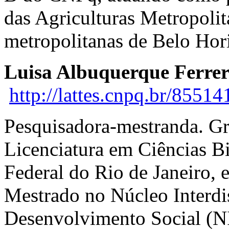
das Agriculturas Metropolit
metropolitanas de Belo Hori
Luisa Albuquerque Ferrer
http://lattes.cnpq.br/855
Pesquisadora-mestranda. G
Licenciatura em Ciências B
Federal do Rio de Janeiro, 
Mestrado no Núcleo Interdis
Desenvolvimento Social (