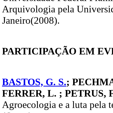
Arquivologia pela Universi
Janeiro(2008).
PARTICIPAÇÃO EM E
BASTOS, G. S.
; PECHMAN
FERRER, L. ; PETRUS, F
Agroecologia e a luta pela 