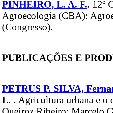
PINHEIRO, L. A. F.
. 12º 
Agroecologia (CBA): Agroe
(Congresso).
PUBLICAÇÕES E PRO
PETRUS P. SILVA, Ferna
L
. . Agricultura urbana e o 
Queiroz Ribeiro; Marcelo G