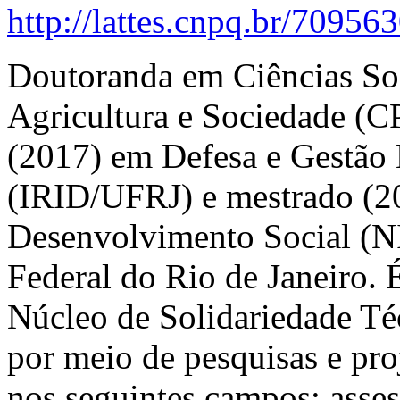
http://lattes.cnpq.br/7095
Doutoranda em Ciências So
Agricultura e Sociedade (
(2017) em Defesa e Gestão E
(IRID/UFRJ) e mestrado (2
Desenvolvimento Social (N
Federal do Rio de Janeiro. 
Núcleo de Solidariedade T
por meio de pesquisas e proj
nos seguintes campos: asses