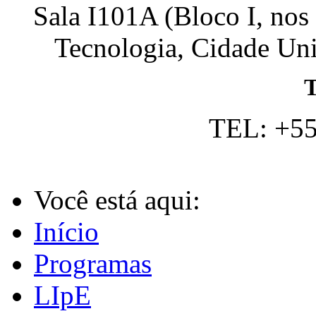
Sala I101A (Bloco I, nos
Tecnologia, Cidade Univ
T
TEL: +55
Você está aqui:
Início
Programas
LIpE