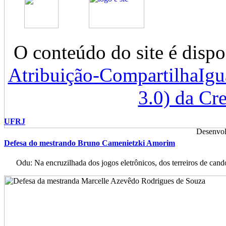
O conteúdo do site é dispo
Atribuição-CompartilhaIg
3.0) da C
UFRJ
Desenvol
Defesa do mestrando Bruno Camenietzki Amorim
Odu: Na encruzilhada dos jogos eletrônicos, dos terreiros de cand