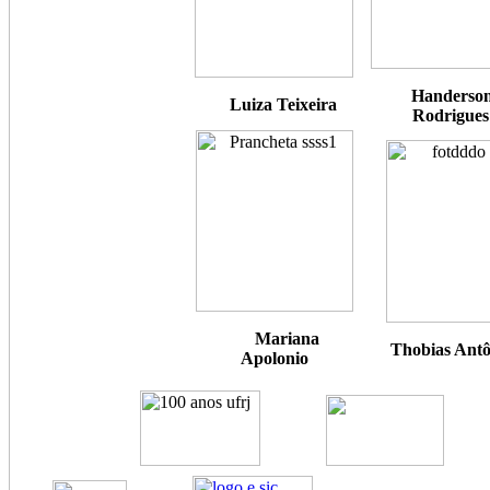
Handerso
Luiza Teixeira
Rodrigues
Mariana
Thobias Ant
Apolonio