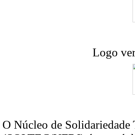
Logo ver
O Núcleo de Solidariedade 