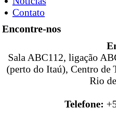
Notícias
Contato
Encontre-nos
E
Sala ABC112, ligação ABC
(perto do Itaú), Centro de
Rio de
Telefone:
+5