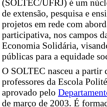
(SOLTEC/UFRJ) é um núcleo
de extensão, pesquisa e ens
projetos em rede com aborda
participativa, nos campos d
Economia Solidária, visando
públicas para a equidade soc
O SOLTEC nasceu a partir d
professores da Escola Polité
aprovado pelo
Departamento
de março de 2003. É formad