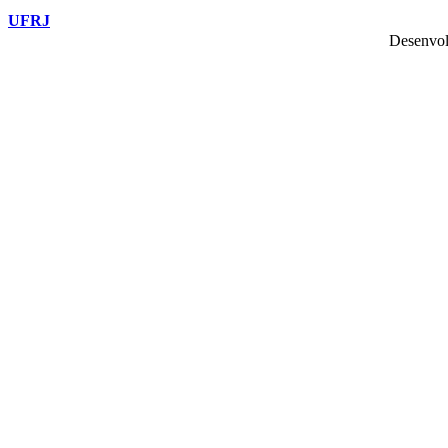
UFRJ
Desenvol