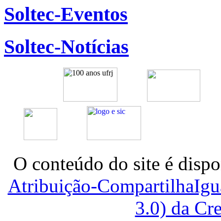
Soltec-Eventos
Soltec-Notícias
O conteúdo do site é dispo
Atribuição-CompartilhaIg
3.0) da C