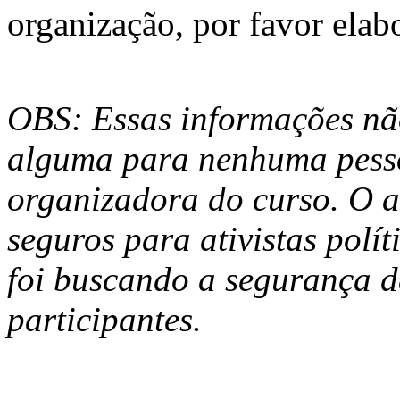
organização, por favor elabo
OBS: Essas informações nã
alguma para nenhuma pesso
organizadora do curso.
O a
seguros para ativistas polí
foi buscando a segurança d
participantes.