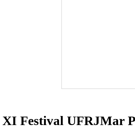
XI Festival UFRJMar P