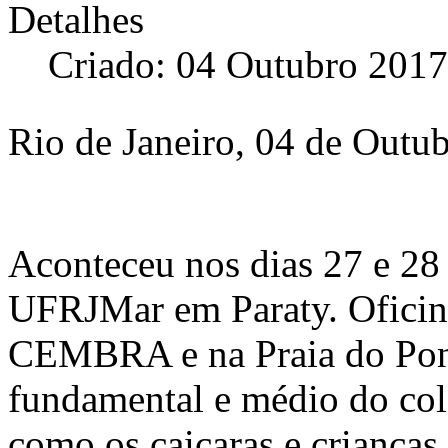
Detalhes
Criado: 04 Outubro 2017
Rio de Janeiro, 04 de Outu
Aconteceu nos dias 27 e 28
UFRJMar em Paraty. Oficin
CEMBRA e na Praia do Pont
fundamental e médio do col
como os caiçaras e criança