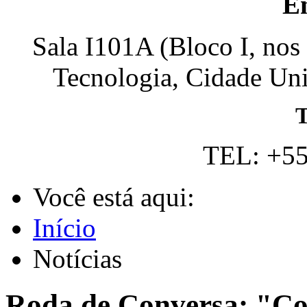
E
Sala I101A (Bloco I, nos
Tecnologia, Cidade Univ
T
TEL: +55
Você está aqui:
Início
Notícias
Roda de Conversa: "C