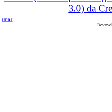
3.0) da C
UFRJ
Desenvol