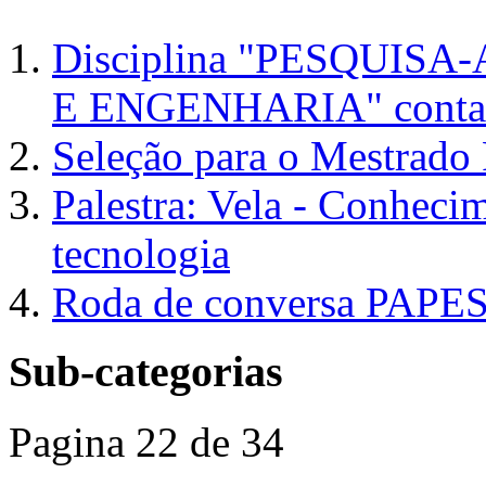
Disciplina "PESQUI
E ENGENHARIA" contará
Seleção para o Mestra
Palestra: Vela - Conhecim
tecnologia
Roda de conversa PAPE
Sub-categorias
Pagina 22 de 34