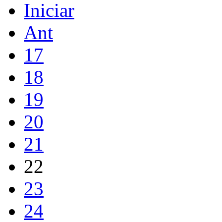
Iniciar
Ant
17
18
19
20
21
22
23
24