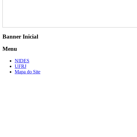
Banner Inicial
Menu
NIDES
UFRJ
Mapa do Site