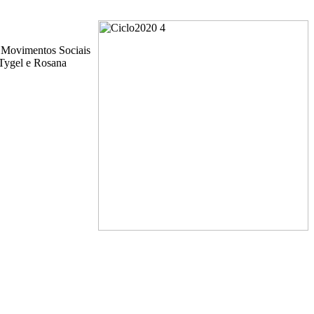
e Movimentos Sociais
 Tygel e Rosana