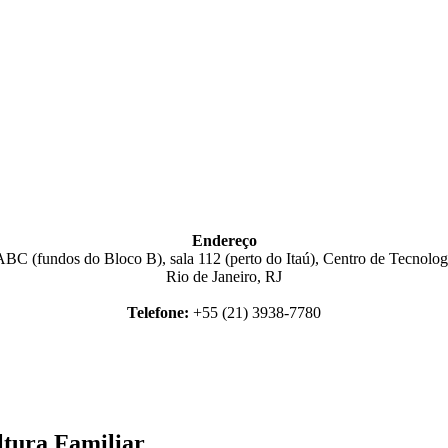
Endereço
BC (fundos do Bloco B), sala 112 (perto do Itaú), Centro de Tecnologi
Rio de Janeiro, RJ
Telefone:
+55 (21) 3938-7780
ltura Familiar