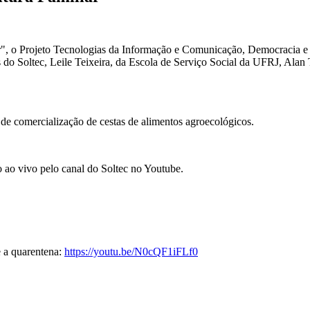
r", o Projeto Tecnologias da Informação e Comunicação, Democracia 
do Soltec, Leile Teixeira, da Escola de Serviço Social da UFRJ, Alan
 de comercialização de cestas de alimentos agroecológicos.
o ao vivo pelo canal do Soltec no Youtube.
 a quarentena:
https://youtu.be/N0cQF1iFLf0