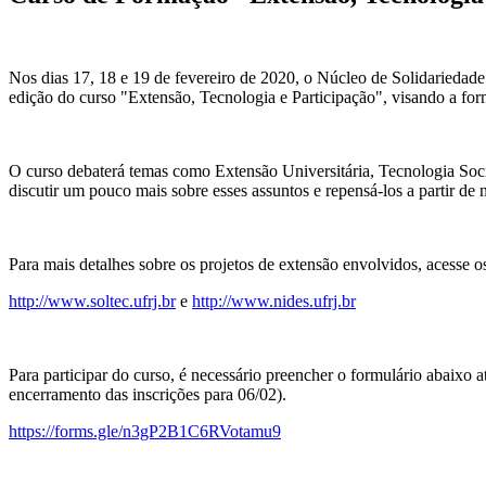
Nos dias 17, 18 e 19 de fevereiro de 2020, o Núcleo de Solidariedad
edição do curso "Extensão, Tecnologia e Participação", visando a for
O curso debaterá temas como Extensão Universitária, Tecnologia Soci
discutir um pouco mais sobre esses assuntos e repensá-los a partir de
Para mais detalhes sobre os projetos de extensão envolvidos, acesse os
http://www.soltec.ufrj.br
e
http://www.nides.ufrj.br
Para participar do curso, é necessário preencher o formulário abaixo a
encerramento das inscrições para 06/02).
https://forms.gle/n3gP2B1C6RVotamu9