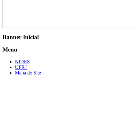
Banner Inicial
Menu
NIDES
UFRJ
Mapa do Site