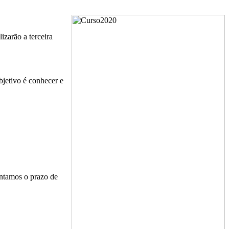
zarão a terceira
bjetivo é conhecer e
antamos o prazo de