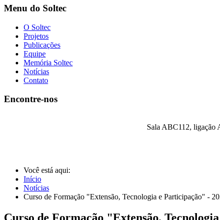
Menu do Soltec
O Soltec
Projetos
Publicações
Equipe
Memória Soltec
Notícias
Contato
Encontre-nos
Sala ABC112, ligação A
Você está aqui:
Início
Notícias
Curso de Formação "Extensão, Tecnologia e Participação" - 2
Curso de Formação "Extensão, Tecnologia 