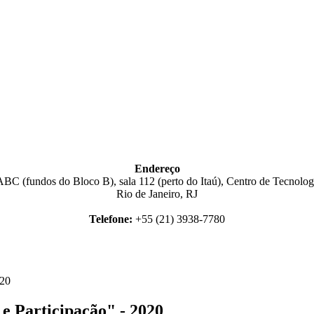
Endereço
BC (fundos do Bloco B), sala 112 (perto do Itaú), Centro de Tecnologi
Rio de Janeiro, RJ
Telefone:
+55 (21) 3938-7780
020
e Participação" - 2020