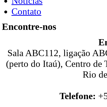
Notícias
Contato
Encontre-nos
E
Sala ABC112, ligação ABC
(perto do Itaú), Centro de
Rio de
Telefone:
+5