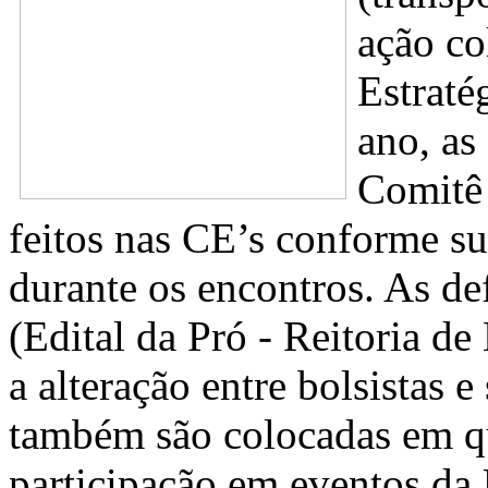
ação co
Estraté
ano, as
Comitê 
feitos nas CE’s conforme su
durante os encontros. As 
(Edital da Pró - Reitoria d
a alteração entre bolsistas e
também são colocadas em qu
participação em eventos da