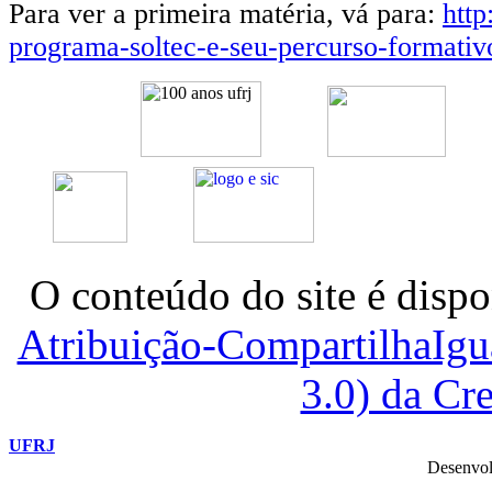
Para ver a primeira matéria, vá para:
http
programa-soltec-e-seu-percurso-formati
O conteúdo do site é dispo
Atribuição-CompartilhaIg
3.0) da C
UFRJ
Desenvol