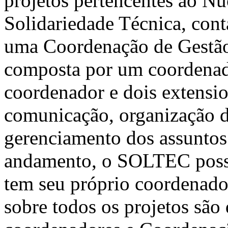
projetos pertencentes ao Nú
Solidariedade Técnica, co
uma Coordenação de Gestão
composta por um coordenad
coordenador e dois extensio
comunicação, organização 
gerenciamento dos assuntos
andamento, o SOLTEC possui
tem seu próprio coordenador
sobre todos os projetos são