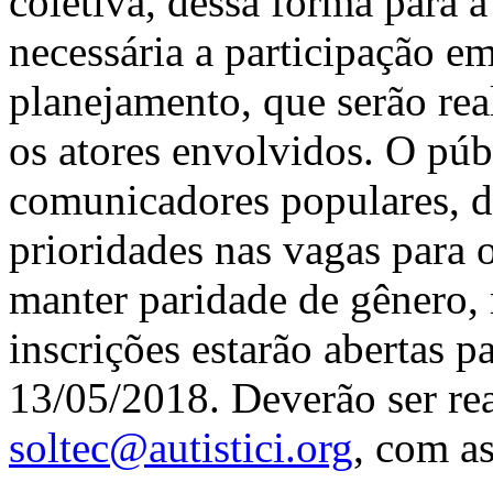
coletiva, dessa forma para a
necessária a participação e
planejamento, que serão rea
os atores envolvidos. O púb
comunicadores populares, de
prioridades nas vagas para 
manter paridade de gênero, 
inscrições estarão abertas p
13/05/2018. Deverão ser rea
soltec@autistici.org
, com a