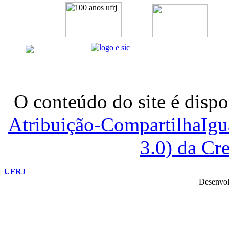
O conteúdo do site é dispo
Atribuição-CompartilhaIg
3.0) da C
UFRJ
Desenvol