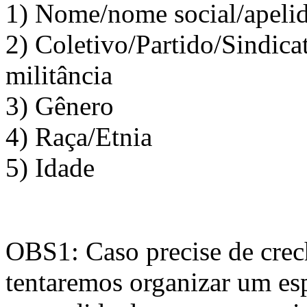
1) Nome/nome social/apeli
2) Coletivo/Partido/Sindic
militância
3) Gênero
4) Raça/Etnia
5) Idade
OBS1: Caso precise de crech
tentaremos organizar um es