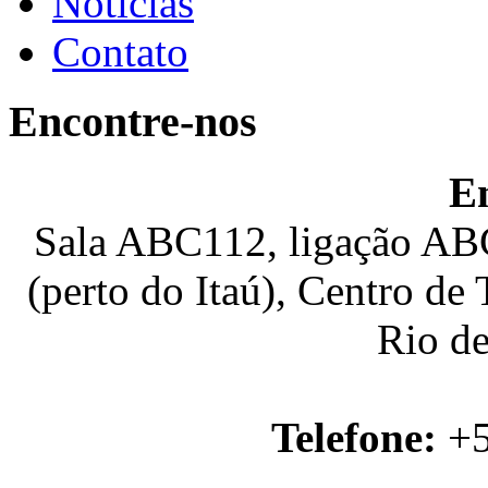
Notícias
Contato
Encontre-nos
E
Sala ABC112, ligação ABC
(perto do Itaú), Centro de
Rio de
Telefone:
+5