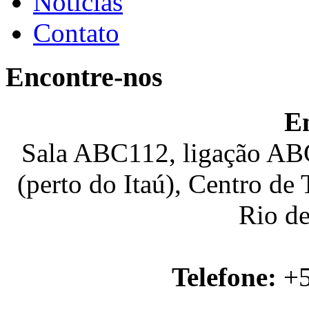
Notícias
Contato
Encontre-nos
E
Sala ABC112, ligação ABC
(perto do Itaú), Centro de
Rio de
Telefone:
+5