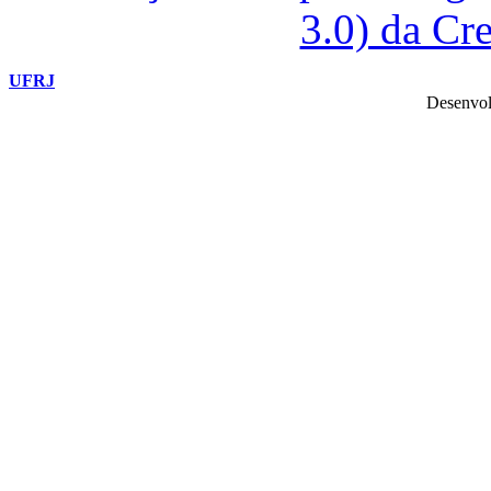
3.0) da C
UFRJ
Desenvol