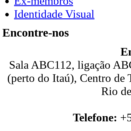
Ex-membros
Identidade Visual
Encontre-nos
E
Sala ABC112, ligação ABC
(perto do Itaú), Centro de
Rio de
Telefone:
+5