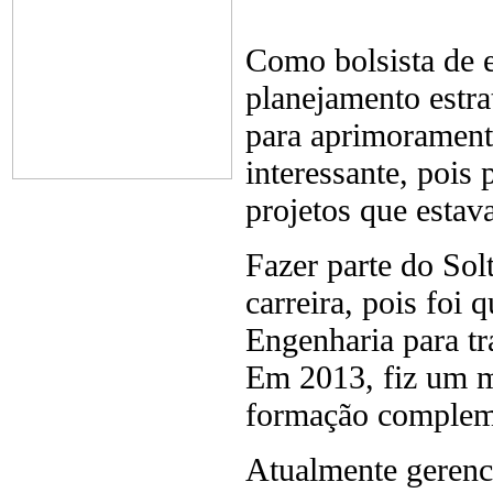
Como bolsista de e
planejamento estra
para aprimoramento
interessante, pois
projetos que esta
Fazer parte do Sol
carreira, pois foi 
Engenharia para tr
Em 2013, fiz um m
formação compleme
Atualmente gerenc