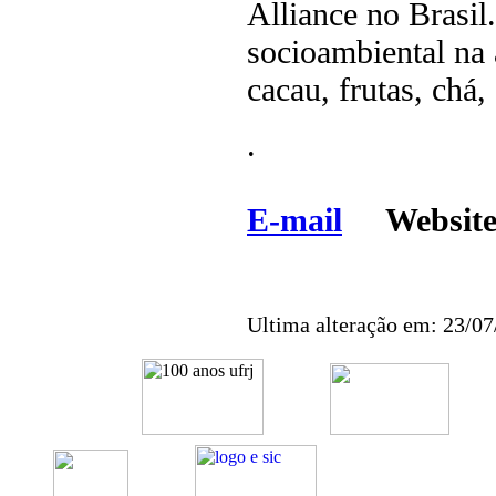
Alliance no Brasil
socioambiental na 
cacau, frutas, chá,
.
E-mail
Websi
Ultima alteração em: 23/0