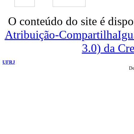
O conteúdo do site é dispo
Atribuição-CompartilhaIg
3.0) da C
UFRJ
De