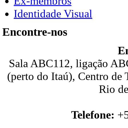
Ex-membros
Identidade Visual
Encontre-nos
E
Sala ABC112, ligação ABC
(perto do Itaú), Centro de
Rio de
Telefone:
+5