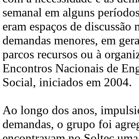
semanal em alguns períodos
eram espaços de discussão
demandas menores, em geral
parcos recursos ou à organi
Encontros Nacionais de En
Social, iniciados em 2004.
Ao longo dos anos, impulsi
demandas, o grupo foi agre
encontravam no Soltec uma 