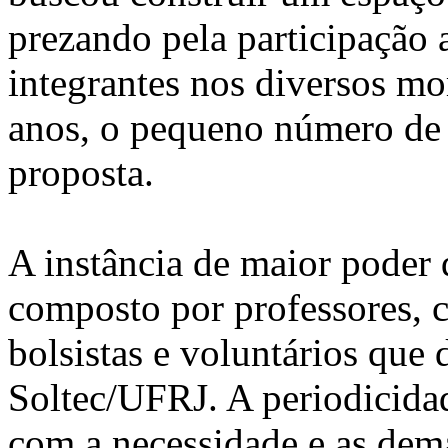
prezando pela participação 
integrantes nos diversos m
anos, o pequeno número de p
proposta.
A instância de maior poder 
composto por professores, 
bolsistas e voluntários qu
Soltec/UFRJ. A periodicida
com a necessidade e as dem