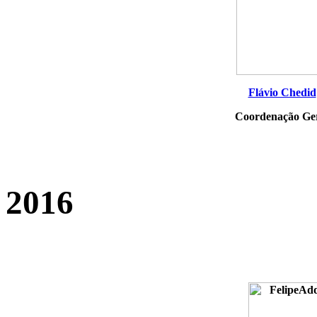
Flávio Chedid
Coordenação Ge
2016