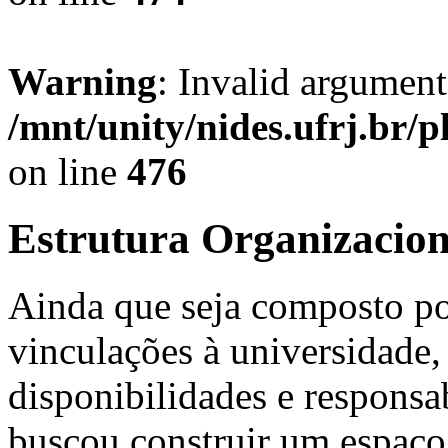
Warning
: Invalid argument
/mnt/unity/nides.ufrj.br/p
on line
476
Estrutura Organizacion
Ainda que seja composto po
vinculações à universidade,
disponibilidades e responsa
buscou construir um espaço 