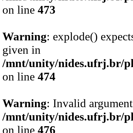
on line
473
Warning
: explode() expect
given in
/mnt/unity/nides.ufrj.br/p
on line
474
Warning
: Invalid argument
/mnt/unity/nides.ufrj.br/p
on line
476