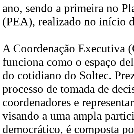
ano, sendo a primeira no P
(PEA), realizado no início 
A Coordenação Executiva (C
funciona como o espaço del
do cotidiano do Soltec. Pre
processo de tomada de decis
coordenadores e representant
visando a uma ampla partic
democrático, é composta po