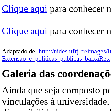
Clique aqui
para conhecer n
Clique aqui
para conhecer n
Adaptado de:
http://nides.ufrj.br/image
Extensao_e_politicas_publicas_baixaRes.
Galeria das coordenaç
Ainda que seja composto po
vinculações à universidade,