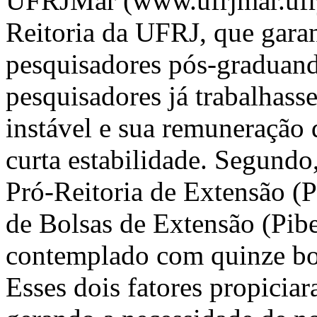
UFRJMar (www.ufrjmar.ufrj
Reitoria da UFRJ, que gara
pesquisadores pós-graduan
pesquisadores já trabalhass
instável e sua remuneração 
curta estabilidade. Segundo
Pró-Reitoria de Extensão (
de Bolsas de Extensão (Pibe
contemplado com quinze bol
Esses dois fatores propicia