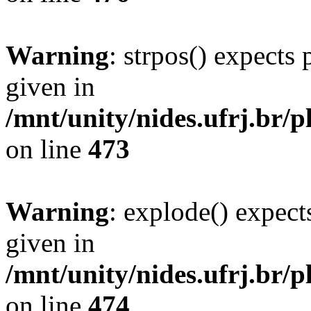
Warning
: strpos() expects 
given in
/mnt/unity/nides.ufrj.br/p
on line
473
Warning
: explode() expect
given in
/mnt/unity/nides.ufrj.br/p
on line
474