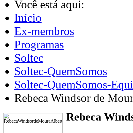
Você está aqui:
Início
Ex-membros
Programas
Soltec
Soltec-QuemSomos
Soltec-QuemSomos-Equi
Rebeca Windsor de Mour
Rebeca Winds