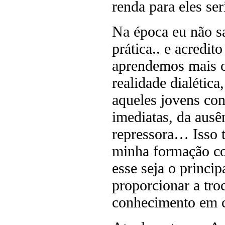
renda para eles se
Na época eu não sa
prática.. e acredit
aprendemos mais c
realidade dialétic
aqueles jovens con
imediatas, da ausê
repressora… Isso 
minha formação com
esse seja o princip
proporcionar a troc
conhecimento em c