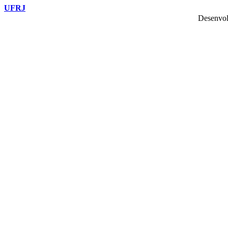
UFRJ
Desenvol