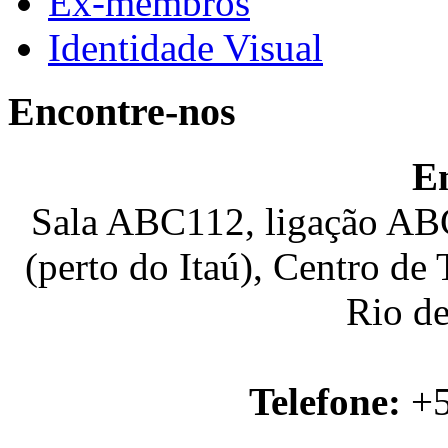
Ex-membros
Identidade Visual
Encontre-nos
E
Sala ABC112, ligação ABC
(perto do Itaú), Centro de
Rio de
Telefone:
+5