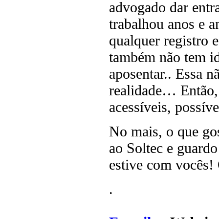
advogado dar entr
trabalhou anos e a
qualquer registro
também não tem id
aposentar.. Essa nã
realidade… Então, 
acessíveis, possíve
No mais, o que gos
ao Soltec e guard
estive com vocês!
.