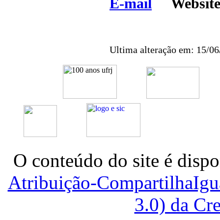
E-mail
Websit
Ultima alteração em: 15/0
O conteúdo do site é dispo
Atribuição-CompartilhaIg
3.0) da C