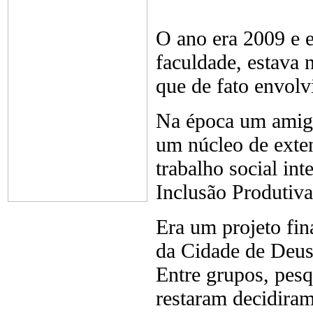
O ano era 2009 e e
faculdade, estava
que de fato envolvi
Na época um amigo
um núcleo de exten
trabalho social in
Inclusão Produtiva
Era um projeto fin
da Cidade de Deus
Entre grupos, pesq
restaram decidira