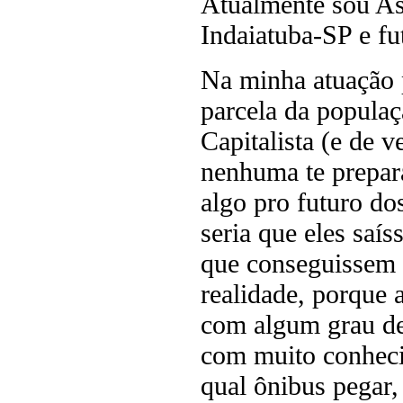
Atualmente sou As
Indaiatuba-SP e f
Na minha atuação p
parcela da populaç
Capitalista (e de 
nenhuma te prepara 
algo pro futuro do
seria que eles sa
que conseguissem
realidade, porque 
com algum grau d
com muito conheci
qual ônibus pegar,