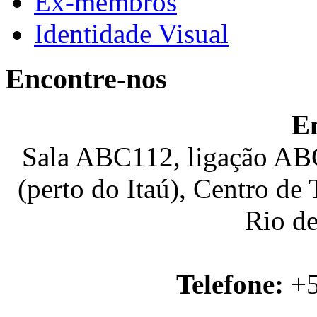
Ex-membros
Identidade Visual
Encontre-nos
E
Sala ABC112, ligação ABC
(perto do Itaú), Centro de
Rio de
Telefone:
+5