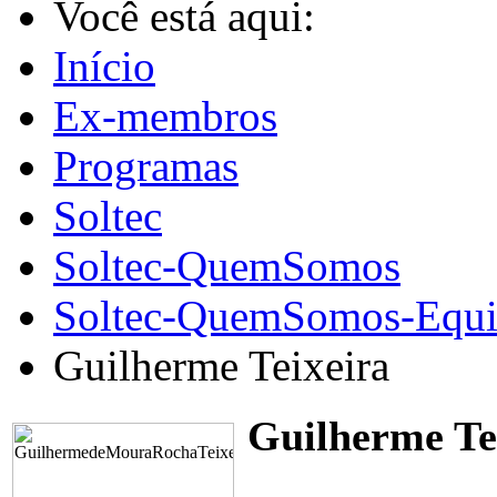
Você está aqui:
Início
Ex-membros
Programas
Soltec
Soltec-QuemSomos
Soltec-QuemSomos-Equi
Guilherme Teixeira
Guilherme Te