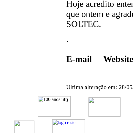
Hoje acredito ent
que ontem e agrade
SOLTEC.
.
E-mail Websit
Ultima alteração em: 28/0