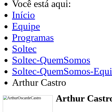
Você está aqui:
Início
Equipe
Programas
Soltec
Soltec-QuemSomos
Soltec-QuemSomos-Equi
Arthur Castro
Arthur Castr