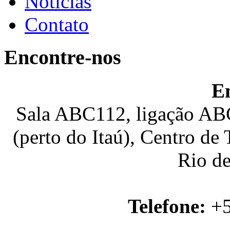
Notícias
Contato
Encontre-nos
E
Sala ABC112, ligação ABC
(perto do Itaú), Centro de
Rio de
Telefone:
+5