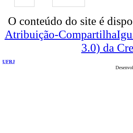
O conteúdo do site é dispo
Atribuição-CompartilhaIg
3.0) da C
UFRJ
Desenvol