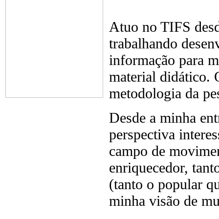
Atuo no TIFS desd
trabalhando desen
informação para m
material didático.
metodologia da pe
Desde a minha en
perspectiva intere
campo de moviment
enriquecedor, tan
(tanto o popular 
minha visão de m