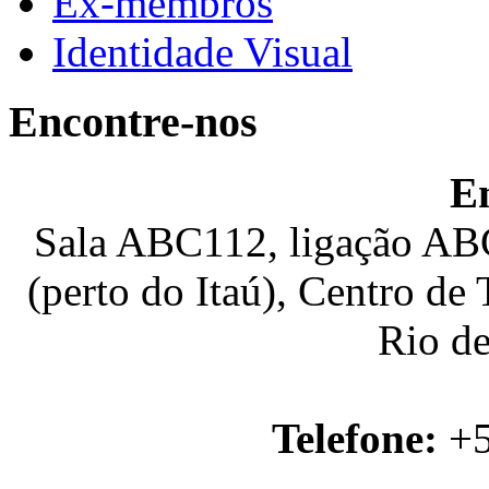
Ex-membros
Identidade Visual
Encontre-nos
E
Sala ABC112, ligação ABC
(perto do Itaú), Centro de
Rio de
Telefone:
+5