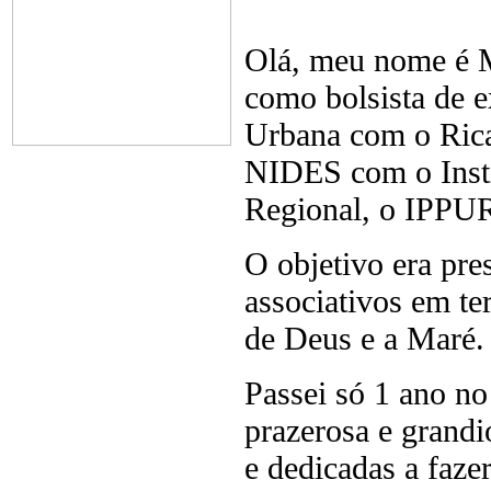
Olá, meu nome é M
como bolsista de 
Urbana com o Rica
NIDES com o Insti
Regional, o IPPU
O objetivo era pre
associativos em te
de Deus e a Maré.
Passei só 1 ano no
prazerosa e grandi
e dedicadas a fazer