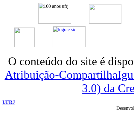
O conteúdo do site é dispo
Atribuição-CompartilhaIg
3.0) da C
UFRJ
Desenvol