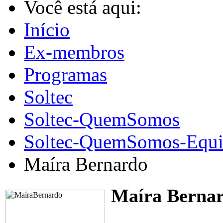
Você está aqui:
Início
Ex-membros
Programas
Soltec
Soltec-QuemSomos
Soltec-QuemSomos-Equi
Maíra Bernardo
Maíra Berna