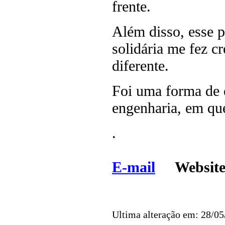
frente.
Além disso, esse 
solidária me fez c
diferente.
Foi uma forma de e
engenharia, em que
.
E-mail
Websi
Ultima alteração em: 28/0