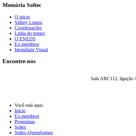
Memória Soltec
O inicio
Sidney Lianza
Coordenações
Linha do tempo
O ENEDS
Ex-membros
Identidade Visual
Encontre-nos
Sala ABC112, ligação A
Você está aqui:
Início
Ex-membros
Programas
Soltec
Soltec-QuemSomos