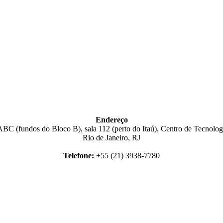
Endereço
BC (fundos do Bloco B), sala 112 (perto do Itaú), Centro de Tecnologi
Rio de Janeiro, RJ
Telefone:
+55 (21) 3938-7780