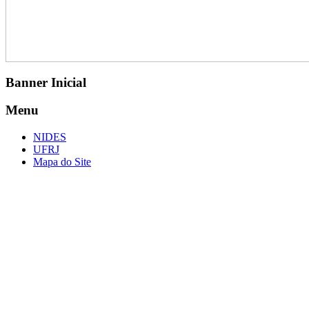
Banner Inicial
Menu
NIDES
UFRJ
Mapa do Site