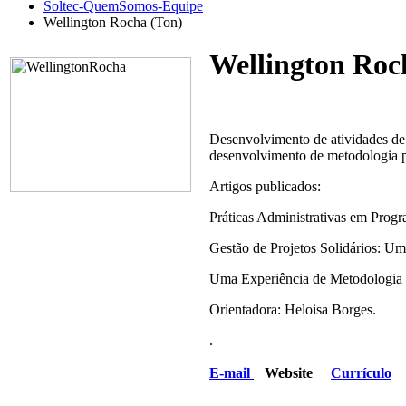
Soltec-QuemSomos-Equipe
Wellington Rocha (Ton)
Wellington Roc
Desenvolvimento de atividades de 
desenvolvimento de metodologia par
Artigos publicados:
Práticas Administrativas em Prog
Gestão de Projetos Solidários: Uma
Uma Experiência de Metodologia P
Orientadora: Heloisa Borges.
.
E-mail
Website
Currículo