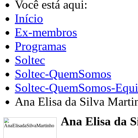
Você está aqui:
Início
Ex-membros
Programas
Soltec
Soltec-QuemSomos
Soltec-QuemSomos-Equi
Ana Elisa da Silva Marti
Ana Elisa da S