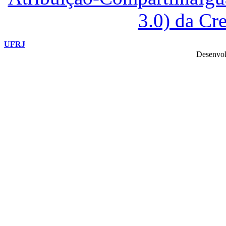
3.0) da C
UFRJ
Desenvol