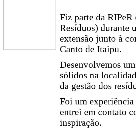
Fiz parte da RIPeR
Resíduos) durante u
extensão junto à co
Canto de Itaipu.
Desenvolvemos um t
sólidos na localida
da gestão dos resíd
Foi um experiência
entrei em contato 
inspiração.