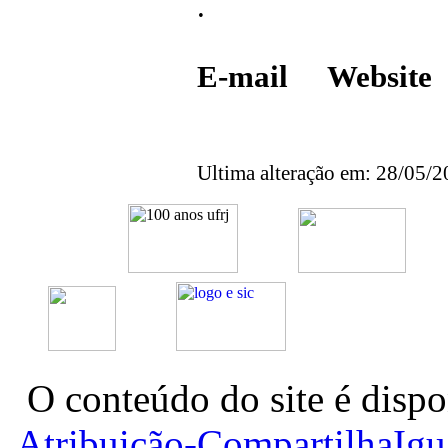
.
E-mail Websi
Ultima alteração em: 28/05/
O conteúdo do site é dispo
Atribuição-CompartilhaIg