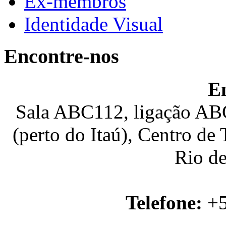
Ex-membros
Identidade Visual
Encontre-nos
E
Sala ABC112, ligação ABC
(perto do Itaú), Centro de
Rio de
Telefone:
+5