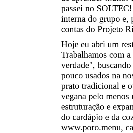
passei no SOLTEC! 
interna do grupo e,
contas do Projeto R
Hoje eu abri um re
Trabalhamos com a 
verdade", buscando t
pouco usados na no
prato tradicional e
vegana pelo menos 
estruturação e expa
do cardápio e da co
www.poro.menu, cas