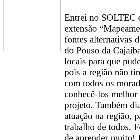
Entrei no SOLTEC em
extensão “Mapeamen
fontes alternativas
do Pouso da Cajaíba
locais para que pud
pois a região não ti
com todos os morador
conhecê-los melhor e
projeto. Também di
atuação na região, p
trabalho de todos. F
de aprender muito!