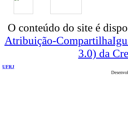
O conteúdo do site é dispo
Atribuição-CompartilhaIg
3.0) da C
UFRJ
Desenvol