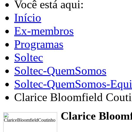
Você está aqui:
Início
Ex-membros
Programas
Soltec
Soltec-QuemSomos
Soltec-QuemSomos-Equi
Clarice Bloomfield Cout
Clarice Bloom