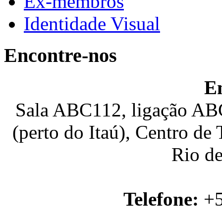
Ex-membros
Identidade Visual
Encontre-nos
E
Sala ABC112, ligação ABC
(perto do Itaú), Centro de
Rio de
Telefone:
+5