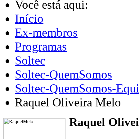
Você está aqui:
Início
Ex-membros
Programas
Soltec
Soltec-QuemSomos
Soltec-QuemSomos-Equi
Raquel Oliveira Melo
Raquel Olive