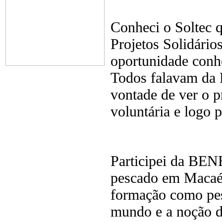
Conheci o Soltec q
Projetos Solidário
oportunidade conhe
Todos falavam da
vontade de ver o p
voluntária e logo p
Participei da BEN
pescado em Macaé.
formação como pes
mundo e a noção d