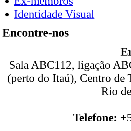
Ex-membros
Identidade Visual
Encontre-nos
E
Sala ABC112, ligação ABC
(perto do Itaú), Centro de
Rio de
Telefone:
+5