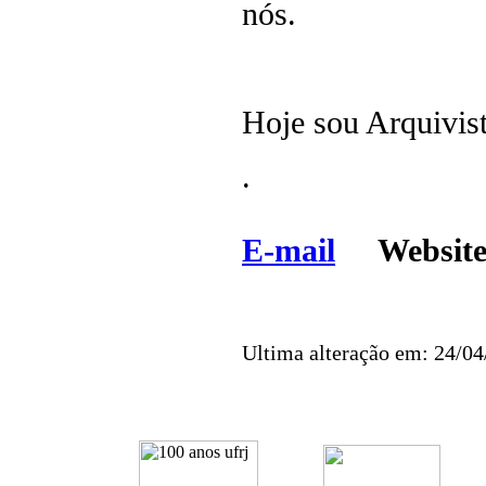
nós.
Hoje sou Arquivist
.
E-mail
Websi
Ultima alteração em: 24/0