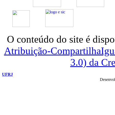
O conteúdo do site é dispo
Atribuição-CompartilhaIg
3.0) da C
UFRJ
Desenvol