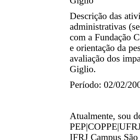
Giglio
Descrição das ativ
administrativas (s
com a Fundação Co
e orientação da pes
avaliação dos impa
Giglio.
Período: 02/02/20
Atualmente, sou d
PEP|COPPE|UFRJ e
IFRJ Campus São J