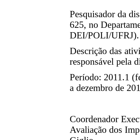
Pesquisador da dis
625, no Departame
DEI/POLI/UFRJ).
Descrição das ativ
responsável pela d
Período: 2011.1 (f
a dezembro de 201
Coordenador Execu
Avaliação dos Imp