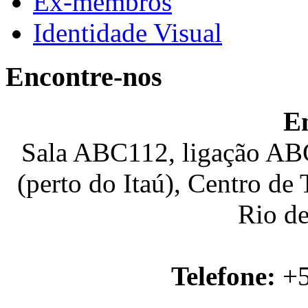
Ex-membros
Identidade Visual
Encontre-nos
E
Sala ABC112, ligação ABC
(perto do Itaú), Centro de
Rio de
Telefone:
+5