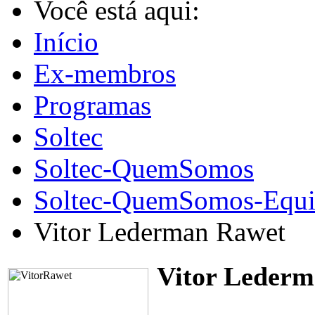
Você está aqui:
Início
Ex-membros
Programas
Soltec
Soltec-QuemSomos
Soltec-QuemSomos-Equi
Vitor Lederman Rawet
Vitor Leder