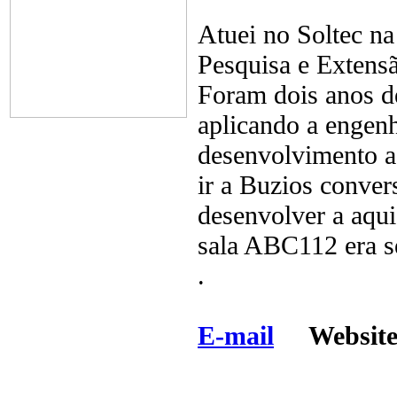
Atuei no Soltec n
Pesquisa e Extensã
Foram dois anos de
aplicando a engenh
desenvolvimento a
ir a Buzios conver
desenvolver a aqui
sala ABC112 era s
.
E-mail
Website 