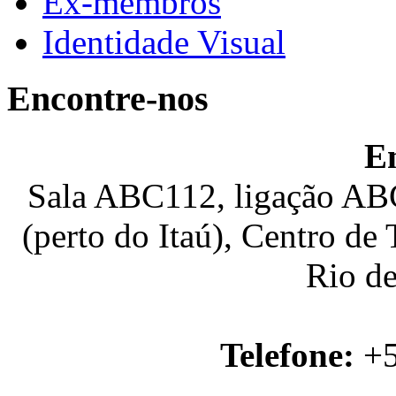
Ex-membros
Identidade Visual
Encontre-nos
E
Sala ABC112, ligação ABC
(perto do Itaú), Centro de
Rio de
Telefone:
+5