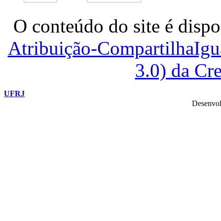
O conteúdo do site é dispo
Atribuição-CompartilhaIg
3.0) da C
UFRJ
Desenvol