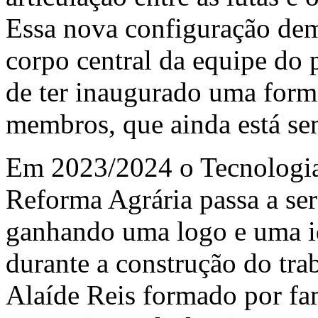
Essa nova configuração de
corpo central da equipe do p
de ter inaugurado uma form
membros, que ainda está se
Em 2023/2024 o Tecnologia
Reforma Agrária passa a s
ganhando uma logo e uma id
durante a construção do tra
Alaíde Reis formado por fa