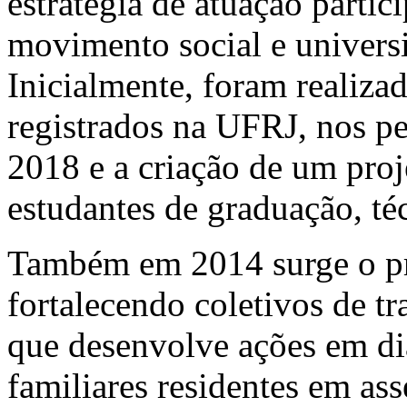
estratégia de atuação partici
movimento social e universi
Inicialmente, foram realiza
registrados na UFRJ, nos p
2018 e a criação de um pro
estudantes de graduação, téc
Também em 2014 surge o p
fortalecendo coletivos de tr
que desenvolve ações em di
familiares residentes em as