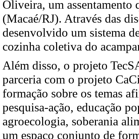
Oliveira, um assentamento 
(Macaé/RJ). Através das disc
desenvolvido um sistema de 
cozinha coletiva do acamp
Além disso, o projeto TecS
parceria com o projeto CaC
formação sobre os temas afi
pesquisa-ação, educação pop
agroecologia, soberania alim
um espaço conjunto de for