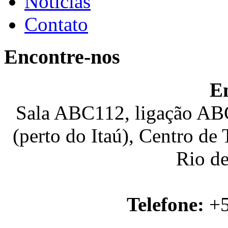
Notícias
Contato
Encontre-nos
E
Sala ABC112, ligação ABC
(perto do Itaú), Centro de
Rio de
Telefone:
+5