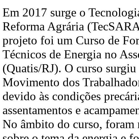
Em 2017 surge o Tecnologi
Reforma Agrária (TecSARA)
projeto foi um Curso de Fo
Técnicos de Energia no As
(Quatis/RJ). O curso surg
Movimento dos Trabalhador
devido às condições precária
assentamentos e acampament
No âmbito do curso, foram r
sobre o tema da energia e f