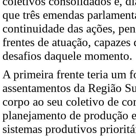
coletivos consolidados e, d
que três emendas parlamenta
continuidade das ações, pe
frentes de atuação, capazes 
desafios daquele momento.
A primeira frente teria um 
assentamentos da Região Su
corpo ao seu coletivo de co
planejamento de produção 
sistemas produtivos prioritá