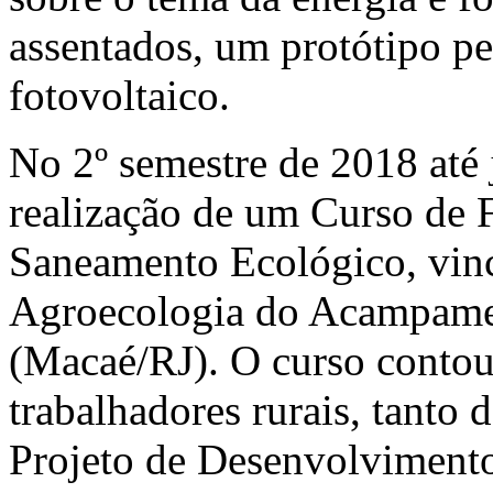
assentados, um protótipo p
fotovoltaico.
No 2º semestre de 2018 até
realização de um Curso de 
Saneamento Ecológico, vin
Agroecologia do Acampame
(Macaé/RJ). O curso contou
trabalhadores rurais, tant
Projeto de Desenvolviment