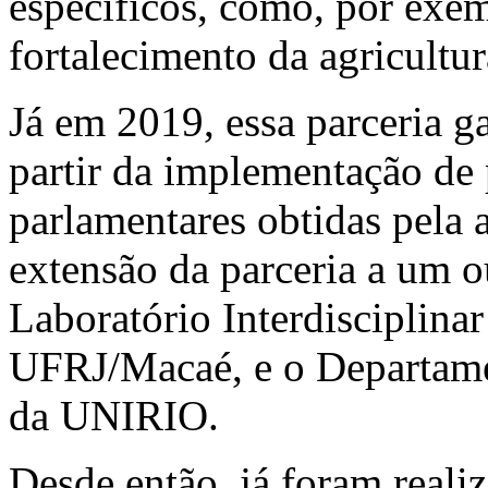
específicos, como, por exem
fortalecimento da agricultur
Já em 2019, essa parceria g
partir da implementação de
parlamentares obtidas pela 
extensão da parceria a um 
Laboratório Interdisciplina
UFRJ/Macaé, e o Departame
da UNIRIO.
Desde então, já foram reali