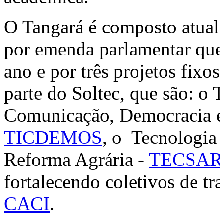
O Tangará é composto atual
por emenda parlamentar qu
ano e por três projetos fix
parte do Soltec, que são: o
Comunicação, Democracia e
TICDEMOS
, o Tecnologia
Reforma Agrária -
TECSA
fortalecendo coletivos de tr
CACI
.