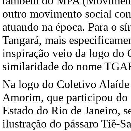
também do MPA (Movimento
outro movimento social co
atuando na época. Para o s
Tangará, mais especificamen
inspiração veio da logo do 
similaridade do nome TGA
Na logo do Coletivo Alaíde 
Amorim, que participou do
Estado do Rio de Janeiro, s
ilustração do pássaro Tiê-S