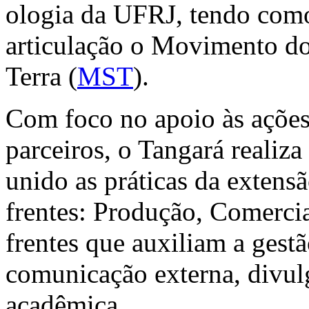
ologia da UFRJ, tendo como
articulação o Movimento d
Terra (
MST
).
Com foco no apoio às ações 
parceiros, o Tangará realiza
unido as práticas da extensã
frentes: Produção, Comercia
frentes que auxiliam a gestã
comunicação externa, divulg
acadêmica.