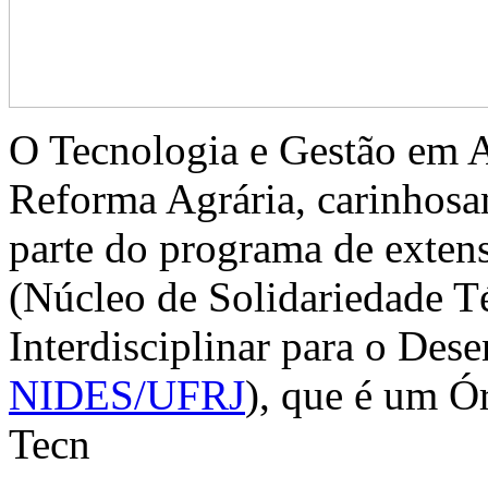
O Tecnologia e Gestão em 
Reforma Agrária, carinhosa
parte do programa de exten
(Núcleo de Solidariedade T
Interdisciplinar para o Des
NIDES/UFRJ
), que é um Ó
Tecn