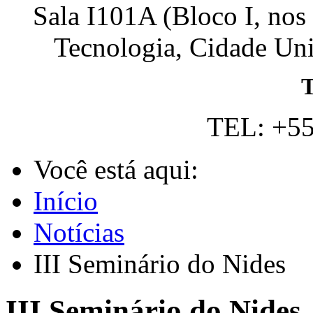
Sala I101A (Bloco I, nos
Tecnologia, Cidade Univ
T
TEL: +55
Você está aqui:
Início
Notícias
III Seminário do Nides
III Seminário do Nides