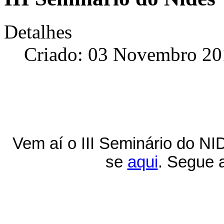
Detalhes
Criado: 03 Novembro 20
Vem aí o III Seminário do NI
se
aqui
. Segue 