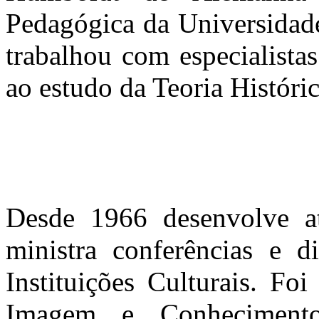
Pedagógica da Universidad
trabalhou com especialista
ao estudo da Teoria Históri
Desde 1966 desenvolve at
ministra conferências e d
Instituições Culturais. Fo
Imagem e Conhecimento