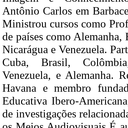
Antônio Carlos em Barbace
Ministrou cursos como Prof
de países como Alemanha, B
Nicarágua e Venezuela. Par
Cuba, Brasil, Colômbia
Venezuela, e Alemanha. Re
Havana e membro fundado
Educativa Ibero-Americana
de investigações relaciona
os Meios Audiovisuais É au