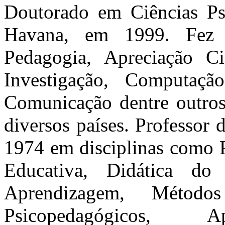
Doutorado em Ciências Psi
Havana, em 1999. Fez 
Pedagogia, Apreciação Ci
Investigação, Computaç
Comunicação dentre outros,
diversos países. Professor
1974 em disciplinas como P
Educativa, Didática do
Aprendizagem, Método
Psicopedagógicos, Ap