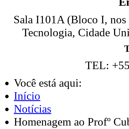
E
Sala I101A (Bloco I, nos
Tecnologia, Cidade Univ
T
TEL: +55
Você está aqui:
Início
Notícias
Homenagem ao Profº Cu