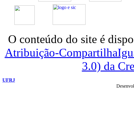
O conteúdo do site é dispo
Atribuição-CompartilhaIg
3.0) da C
UFRJ
Desenvol