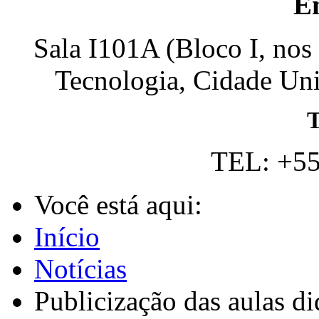
E
Sala I101A (Bloco I, nos
Tecnologia, Cidade Univ
T
TEL: +55
Você está aqui:
Início
Notícias
Publicização das aulas di