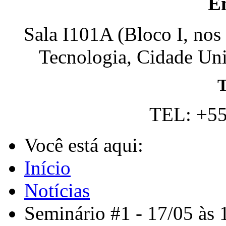
E
Sala I101A (Bloco I, nos
Tecnologia, Cidade Univ
T
TEL: +55
Você está aqui:
Início
Notícias
Seminário #1 - 17/05 às 1