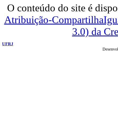
O conteúdo do site é dispo
Atribuição-CompartilhaIg
3.0) da C
UFRJ
Desenvol