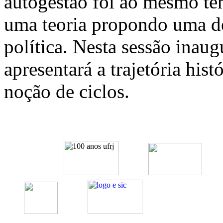
autogestão foi ao mesmo te
uma teoria propondo uma de
política. Nesta sessão inau
apresentará a trajetória hist
noção de ciclos.