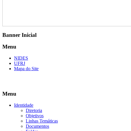
Banner Inicial
Menu
NIDES
UFRJ
Mapa do Site
Menu
Identidade
Diretoria
Objetivos
Linhas Temáticas
Documentos