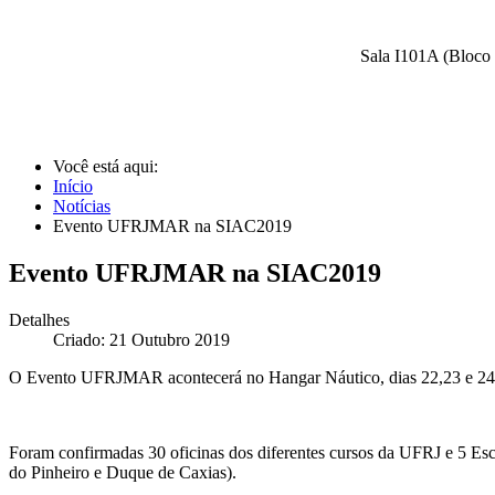
Sala I101A (Bloco 
Você está aqui:
Início
Notícias
Evento UFRJMAR na SIAC2019
Evento UFRJMAR na SIAC2019
Detalhes
Criado: 21 Outubro 2019
O Evento UFRJMAR acontecerá no Hangar Náutico, dias 22,23 e 24 
Foram confirmadas 30 oficinas dos diferentes cursos da UFRJ e 5 E
do Pinheiro e Duque de Caxias).