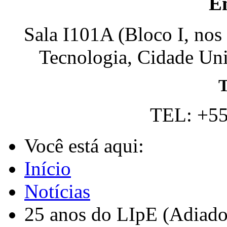
E
Sala I101A (Bloco I, nos
Tecnologia, Cidade Univ
T
TEL: +55
Você está aqui:
Início
Notícias
25 anos do LIpE (Adiado