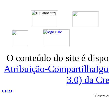
O conteúdo do site é dispo
Atribuição-CompartilhaIg
3.0) da C
UFRJ
Desenvol