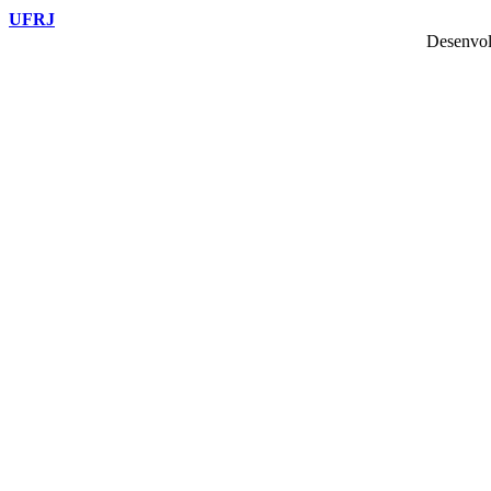
UFRJ
Desenvol