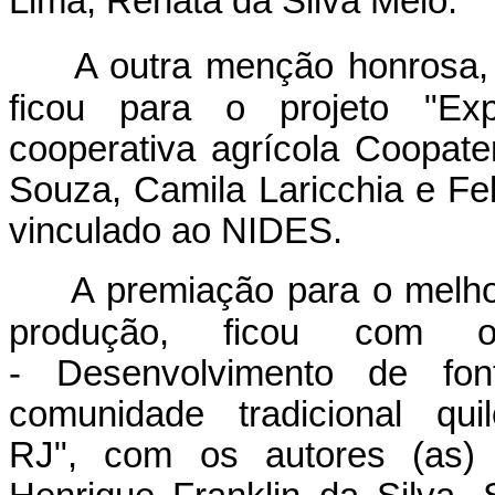
Lima, Renata da Silva Melo.
A outra menção honrosa, 
ficou para o projeto "Ex
cooperativa agrícola Coopate
Souza, Camila Laricchia e Fel
vinculado ao NIDES.
A premiação para o melho
produção, ficou com o 
- Desenvolvimento de fon
comunidade tradicional q
RJ", com os autores (as) 