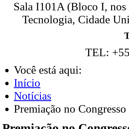
Sala I101A (Bloco I, nos
Tecnologia, Cidade Univ
T
TEL: +55
Você está aqui:
Início
Notícias
Premiação no Congresso 
Premiação no Congress