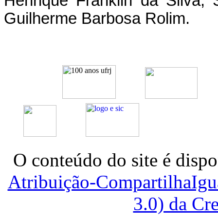
Henrique Franklin da Silva,
Guilherme Barbosa Rolim.
O conteúdo do site é dispo
Atribuição-CompartilhaIg
3.0) da C