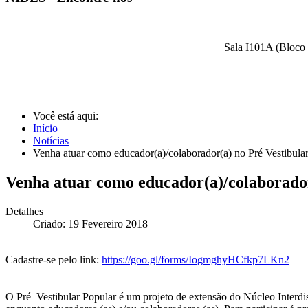
Sala I101A (Bloco 
Você está aqui:
Início
Notícias
Venha atuar como educador(a)/colaborador(a) no Pré Vestibular
Venha atuar como educador(a)/colaborador
Detalhes
Criado: 19 Fevereiro 2018
Cadastre-se pelo link:
https://goo.gl/forms/
IogmghyHCfkp7LKn2
O Pré Vestibular Popular é um projeto de extensão do Núcleo Inter