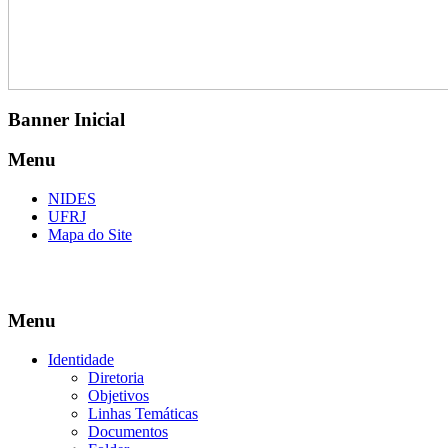
Banner Inicial
Menu
NIDES
UFRJ
Mapa do Site
Menu
Identidade
Diretoria
Objetivos
Linhas Temáticas
Documentos