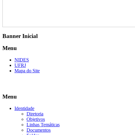
Banner Inicial
Menu
NIDES
UFRJ
Mapa do Site
Menu
Identidade
Diretoria
Objetivos
Linhas Temáticas
Documentos