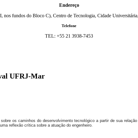
Endereço
I, nos fundos do Bloco C), Centro de Tecnologia, Cidade Universitária,
Telefone
TEL: +55 21 3938-7453
ival UFRJ-Mar
 sobre os caminhos do desenvolvimento tecnológico a partir de sua relação 
 uma reflexão crítica sobre a atuação do engenheiro.