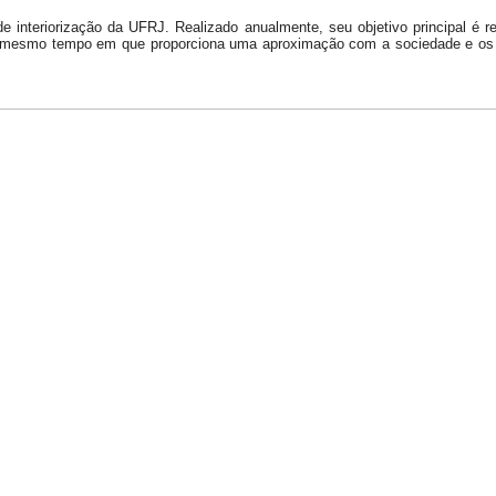
de interiorização da UFRJ. Realizado anualmente, seu objetivo principal é 
 ao mesmo tempo em que proporciona uma aproximação com a sociedade e os 