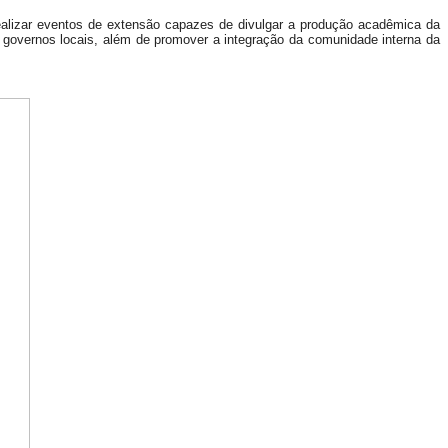
realizar eventos de extensão capazes de divulgar a produção acadêmica da
governos locais, além de promover a integração da comunidade interna da