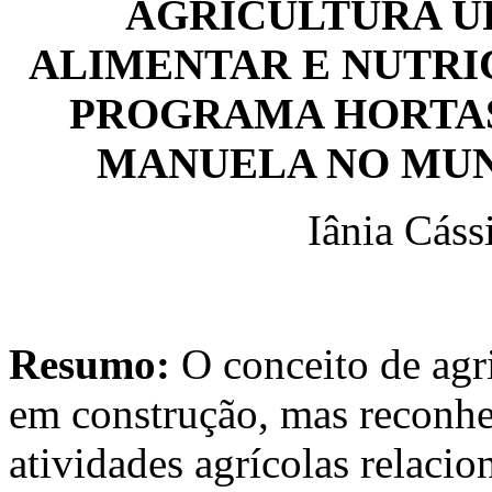
AGRICULTURA U
ALIMENTAR E NUTRI
PROGRAMA HORTA
MANUELA NO MUNI
Iânia Cáss
Resumo:
O conceito de agr
em construção, mas reconhe
atividades agrícolas relaci