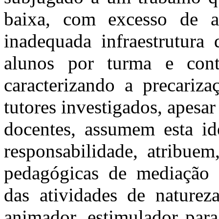
baixa, com excesso de at
inadequada infraestrutura
alunos por turma e contr
caracterizando a precariz
tutores investigados, apes
docentes, assumem esta id
responsabilidade, atribuem
pedagógicas de mediação d
das atividades de naturez
animador, estimulador par