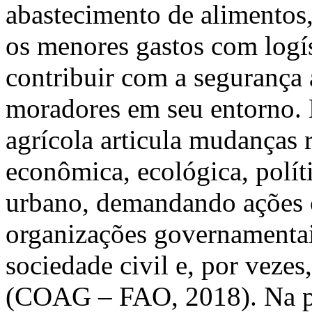
abastecimento de alimentos,
os menores gastos com logís
contribuir com a segurança 
moradores em seu entorno. 
agrícola articula mudanças 
econômica, ecológica, políti
urbano, demandando ações c
organizações governamentai
sociedade civil e, por veze
(COAG – FAO, 2018). Na pe