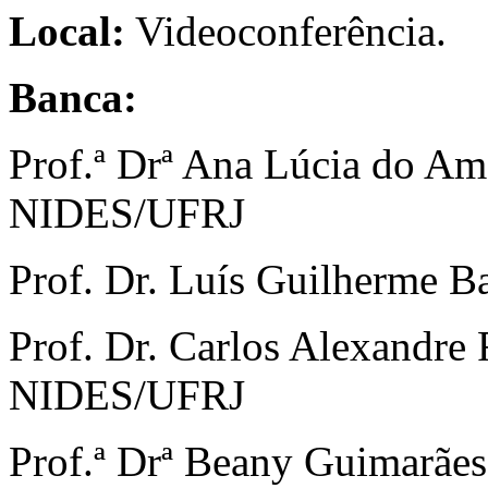
Local:
Videoconferência.
Banca:
Prof.ª Drª Ana Lúcia do Am
NIDES/UFRJ
Prof. Dr. Luís Guilherme 
Prof. Dr. Carlos Alexandre 
NIDES/UFRJ
Prof.ª Drª Beany Guimarã