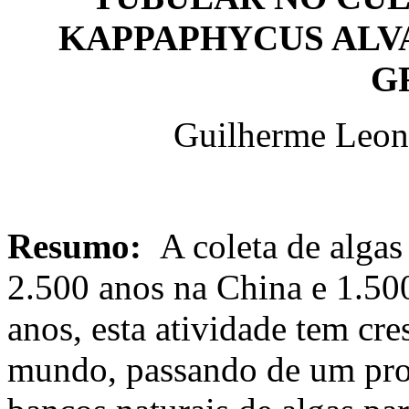
KAPPAPHYCUS ALVA
G
Guilherme Leon
Resumo:
A coleta de algas 
2.500 anos na China e 1.50
anos, esta atividade tem cr
mundo, passando de um pro