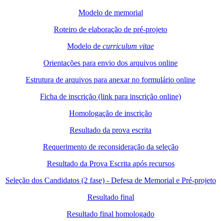
Modelo de memorial
Roteiro de elaboração de pré-projeto
Modelo de
curriculum vitae
Orientações para envio dos arquivos online
Estrutura de arquivos para anexar no formulário online
Ficha de inscrição (link para inscrição online)
Homologação de inscrição
Resultado da prova escrita
Requerimento de reconsideração da seleção
Resultado da Prova Escrita após recursos
Seleção dos Candidatos (2 fase) - Defesa de Memorial e Pré-projeto
Resultado final
Resultado final homologado