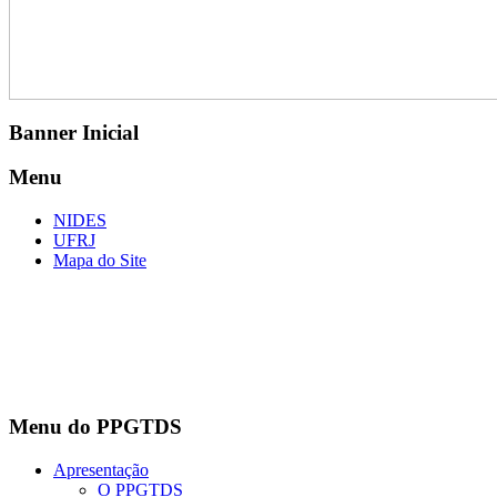
Banner Inicial
Menu
NIDES
UFRJ
Mapa do Site
Menu do PPGTDS
Apresentação
O PPGTDS