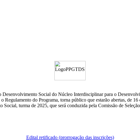
esenvolvimento Social do Núcleo Interdisciplinar para o Desenvolvim
Regulamento do Programa, torna público que estarão abertas, de 16 
o Social, turma de 2025, que será conduzida pela Co
missão de Seleção 
Edital retificado (prorrogação das inscrições)