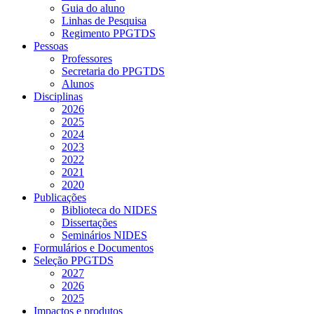
Guia do aluno
Linhas de Pesquisa
Regimento PPGTDS
Pessoas
Professores
Secretaria do PPGTDS
Alunos
Disciplinas
2026
2025
2024
2023
2022
2021
2020
Publicações
Biblioteca do NIDES
Dissertações
Seminários NIDES
Formulários e Documentos
Seleção PPGTDS
2027
2026
2025
Impactos e produtos