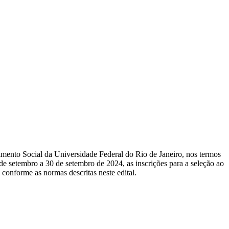
ento Social da Universidade Federal do Rio de Janeiro, nos termos
de sete
mbro a 30 de setembro de 2024, as inscrições para a seleção ao
conforme as normas descritas neste edital.