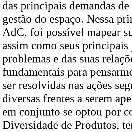
das principais demandas de 
gestão do espaço. Nessa pri
AdC, foi possível mapear s
assim como seus principais
problemas e das suas relaçõ
fundamentais para pensarmo
ser resolvidas nas ações seg
diversas frentes a serem a
em conjunto se optou por c
Diversidade de Produtos, te