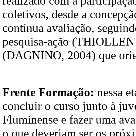
realizado com a participação
coletivos, desde a concepçã
contínua avaliação, seguind
pesquisa-ação (THIOLLENT,
(DAGNINO, 2004) que orie
Frente Formação:
nessa e
concluir o curso junto à ju
Fluminense e fazer uma aval
o que deveriam ser os próx