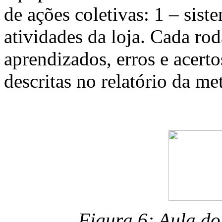
de ações coletivas: 1 – sis
atividades da loja. Cada rod
aprendizados, erros e acerto
descritas no relatório da me
Figura 6: Aula do