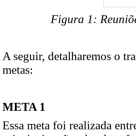
Figura 1: Reuniõ
A seguir, detalharemos o tr
metas:
META 1
Essa meta foi realizada entr