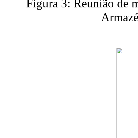
Figura 3: Reunião de 
Armaz