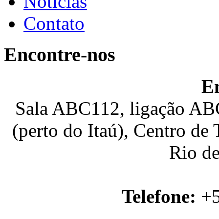
Notícias
Contato
Encontre-nos
E
Sala ABC112, ligação ABC
(perto do Itaú), Centro de
Rio de
Telefone:
+5