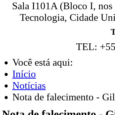
Sala I101A (Bloco I, nos
Tecnologia, Cidade Univ
T
TEL: +55
Você está aqui:
Início
Notícias
Nota de falecimento - Gi
Nota de falecimento - G