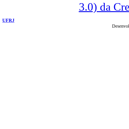
3.0) da C
UFRJ
Desenvol