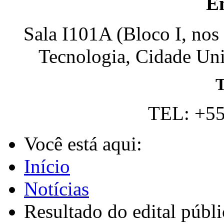
E
Sala I101A (Bloco I, nos
Tecnologia, Cidade Univ
T
TEL: +55
Você está aqui:
Início
Notícias
Resultado do edital públi