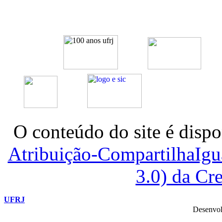
O conteúdo do site é dispo
Atribuição-CompartilhaIg
3.0) da C
UFRJ
Desenvol