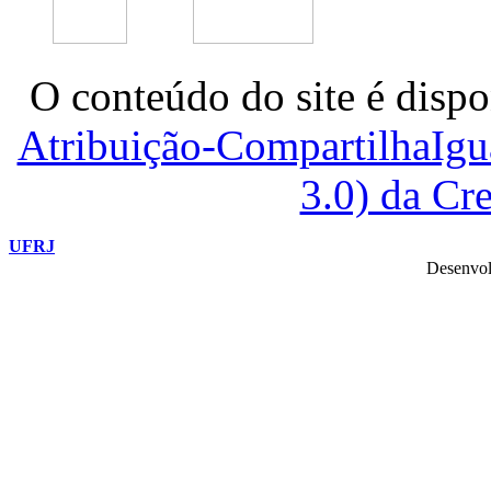
O conteúdo do site é dispo
Atribuição-CompartilhaIg
3.0) da C
UFRJ
Desenvol