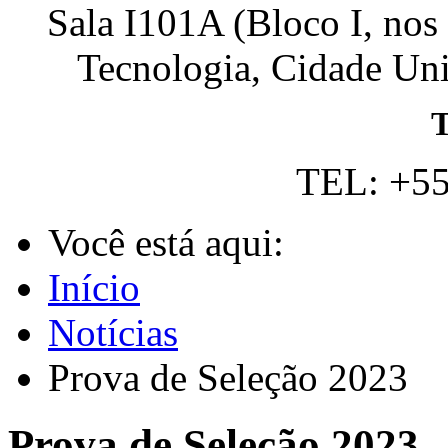
Sala I101A (Bloco I, nos
Tecnologia, Cidade Univ
T
TEL: +55
Você está aqui:
Início
Notícias
Prova de Seleção 2023
Prova de Seleção 2023