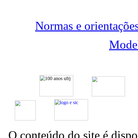
Normas e orientações
Model
O conteúdo do site é dispo