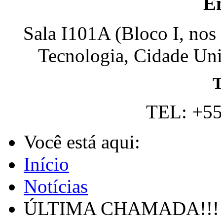
E
Sala I101A (Bloco I, nos
Tecnologia, Cidade Univ
T
TEL: +55
Você está aqui:
Início
Notícias
ÚLTIMA CHAMADA!!! C