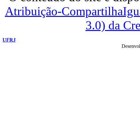
Atribuição-CompartilhaIg
3.0) da C
UFRJ
Desenvol