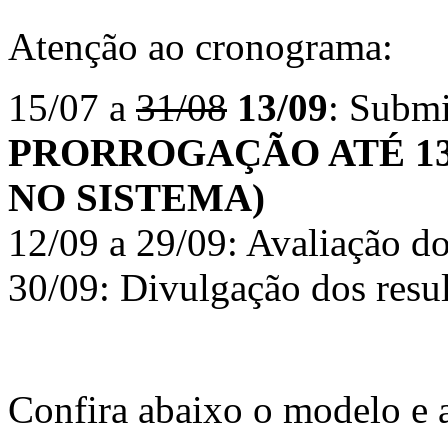
Atenção ao cronograma:
15/07 a
31/08
13/09
: Submi
PRORROGAÇÃO ATÉ 13
NO SISTEMA)
12/09 a 29/09: Avaliação do
30/09: Divulgação dos resul
Confira abaixo o modelo e 