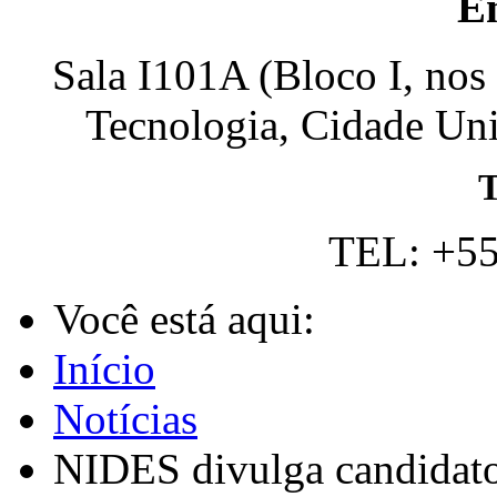
E
Sala I101A (Bloco I, nos
Tecnologia, Cidade Univ
T
TEL: +55
Você está aqui:
Início
Notícias
NIDES divulga candidatos