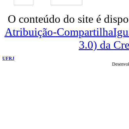
O conteúdo do site é dispo
Atribuição-CompartilhaIg
3.0) da C
UFRJ
Desenvol