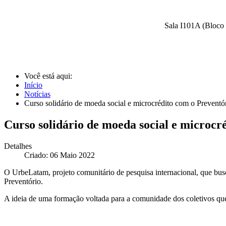
Sala I101A (Bloco 
Você está aqui:
Início
Notícias
Curso solidário de moeda social e microcrédito com o Preventó
Curso solidário de moeda social e microcr
Detalhes
Criado: 06 Maio 2022
O UrbeLatam, projeto comunitário de pesquisa internacional, que bus
Preventório.
A ideia de uma formação voltada para a comunidade dos coletivos qu