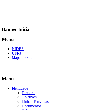
Banner Inicial
Menu
NIDES
UFRJ
Mapa do Site
Menu
Identidade
Diretoria
Objetivos
Linhas Temáticas
Documentos