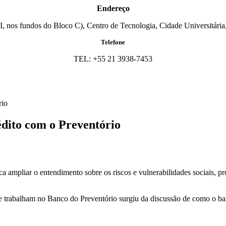
Endereço
I, nos fundos do Bloco C), Centro de Tecnologia, Cidade Universitária,
Telefone
TEL: +55 21 3938-7453
rio
édito com o Preventório
ca ampliar o entendimento sobre os riscos e vulnerabilidades sociais,
e trabalham no Banco do Preventório surgiu da discussão de como o b