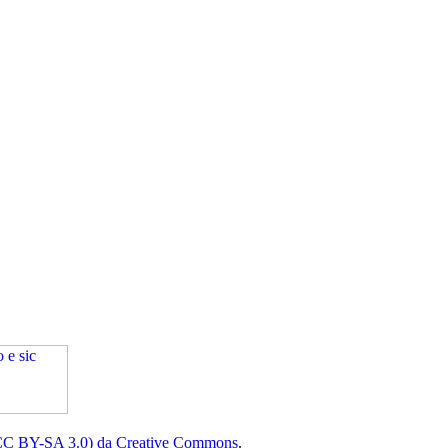
(CC BY-SA 3.0) da Creative Commons
.