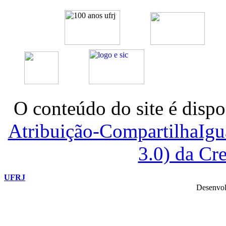
O conteúdo do site é dispo
Atribuição-CompartilhaIg
3.0) da C
UFRJ
Desenvol