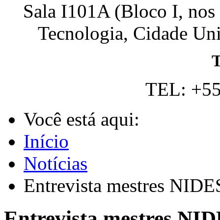
Sala I101A (Bloco I, nos
Tecnologia, Cidade Univ
T
TEL: +55
Você está aqui:
Início
Notícias
Entrevista mestres NIDES
Entrevista mestres NID