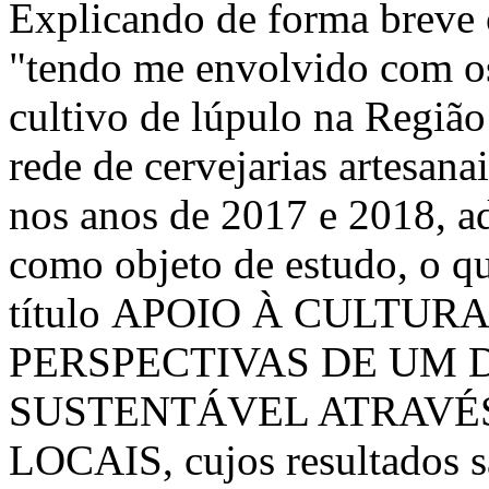
Explicando de forma breve o
"tendo me envolvido com o
cultivo de lúpulo na Regiã
rede de cervejarias artesana
nos anos de 2017 e 2018, ad
como objeto de estudo, o qu
título APOIO À CULTU
PERSPECTIVAS DE UM
SUSTENTÁVEL ATRAVÉS
LOCAIS, cujos resultados s