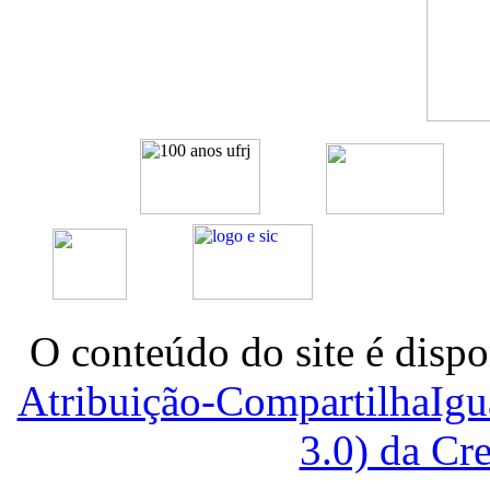
O conteúdo do site é dispo
Atribuição-CompartilhaIg
3.0) da C