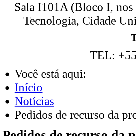
Sala I101A (Bloco I, nos
Tecnologia, Cidade Univ
T
TEL: +55
Você está aqui:
Início
Notícias
Pedidos de recurso da pro
Pedidos de recurso da p