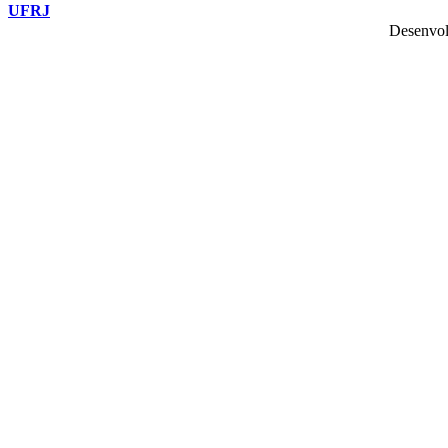
UFRJ
Desenvol