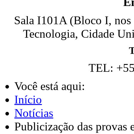
E
Sala I101A (Bloco I, nos
Tecnologia, Cidade Univ
T
TEL: +55
Você está aqui:
Início
Notícias
Publicização das provas 