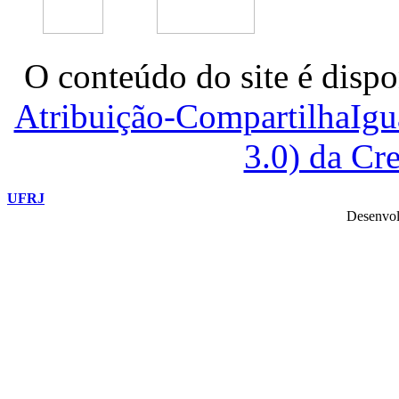
O conteúdo do site é dispo
Atribuição-CompartilhaIg
3.0) da C
UFRJ
Desenvol