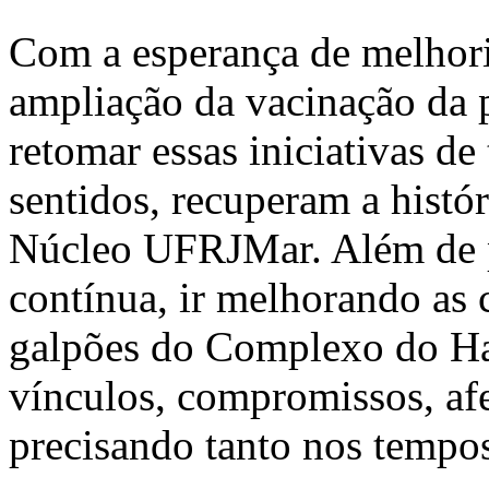
Com a esperança de melhori
ampliação da vacinação da 
retomar essas iniciativas de
sentidos, recuperam a histó
Núcleo UFRJMar. Além de pe
contínua, ir melhorando as 
galpões do Complexo do Han
vínculos, compromissos, afe
precisando tanto nos tempos