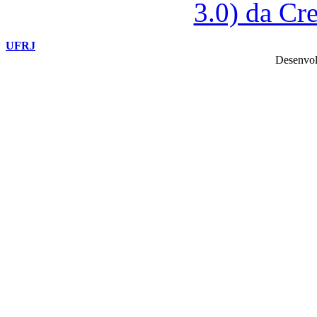
3.0) da C
UFRJ
Desenvol