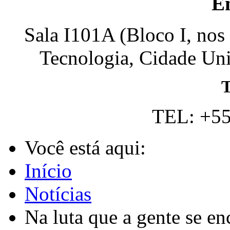
E
Sala I101A (Bloco I, nos
Tecnologia, Cidade Univ
T
TEL: +55
Você está aqui:
Início
Notícias
Na luta que a gente se e