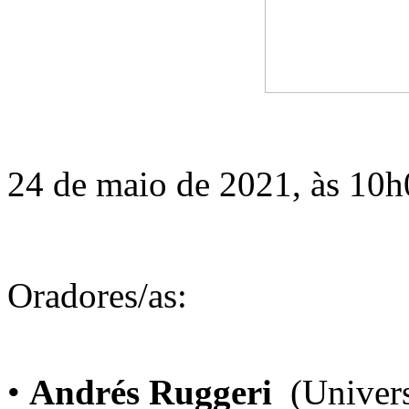
24 de maio de 2021, às 10h0
Oradores/as:
•
Andrés Ruggeri
(Univers