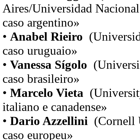
Aires/Universidad Nacional
caso argentino»
•
Anabel Rieiro
(Universi
caso uruguaio»
•
Vanessa Sígolo
(Universid
caso brasileiro»
•
Marcelo Vieta
(Universit
italiano e canadense»
•
Dario Azzellini
(Cornell 
caso europeu»