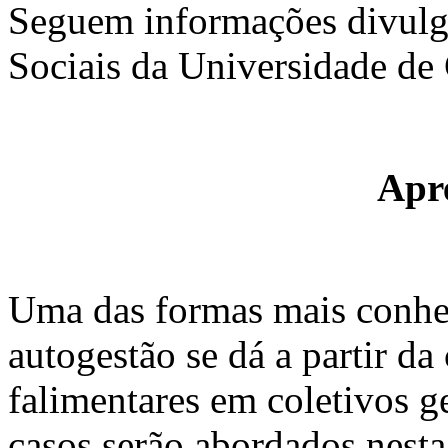
Seguem informações divulg
Sociais da Universidade d
Apr
Uma das formas mais conhe
autogestão se dá a partir d
falimentares em coletivos g
casos serão abordados nesta