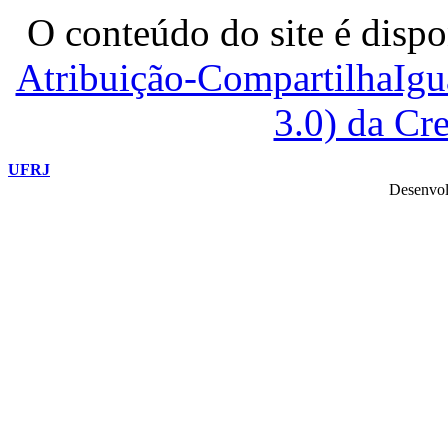
O conteúdo do site é dispo
Atribuição-CompartilhaIg
3.0) da C
UFRJ
Desenvol