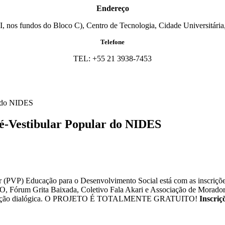
Endereço
I, nos fundos do Bloco C), Centro de Tecnologia, Cidade Universitária,
Telefone
TEL: +55 21 3938-7453
r do NIDES
ré-Vestibular Popular do NIDES
(PVP) Educação para o Desenvolvimento Social está com as inscrições
, Fórum Grita Baixada, Coletivo Fala Akari e Associação de Morador
da educação dialógica. O PROJETO É TOTALMENTE GRATUITO!
Inscriç