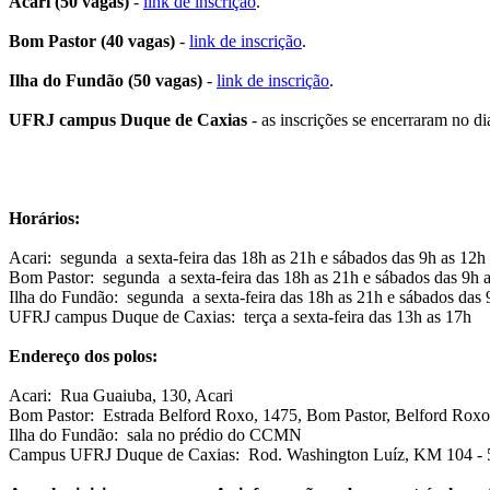
Acari (50 vagas)
-
link de inscrição
.
Bom Pastor (40 vagas)
-
link de inscrição
.
Ilha do Fundão (50 vagas)
-
link de inscrição
.
UFRJ campus Duque de Caxias
- as inscrições se encerraram no di
Horários:
Acari: segunda a sexta-feira das 18h as 21h e sábados das 9h as 12h
Bom Pastor: segunda a sexta-feira das 18h as 21h e sábados das 9h 
Ilha do Fundão: segunda a sexta-feira das 18h as 21h e sábados das
UFRJ campus Duque de Caxias: terça a sexta-feira das 13h as 17h
Endereço dos polos:
Acari: Rua Guaiuba, 130, Acari
Bom Pastor: Estrada Belford Roxo, 1475, Bom Pastor, Belford Roxo
Ilha do Fundão: sala no prédio do CCMN
Campus UFRJ Duque de Caxias: Rod. Washington Luíz, KM 104 - 5 