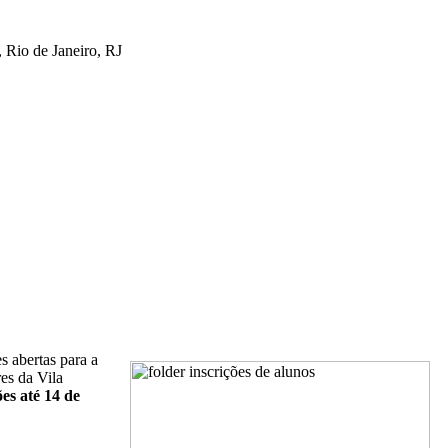
 Rio de Janeiro, RJ
 abertas para a
es da Vila
ões até 14 de