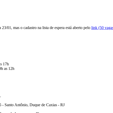
a 23/01, mas o cadastro na lista de espera está aberto pelo
link (50 vaga
as 17h
 9h as 12h
.
- Santo Antônio, Duque de Caxias - RJ