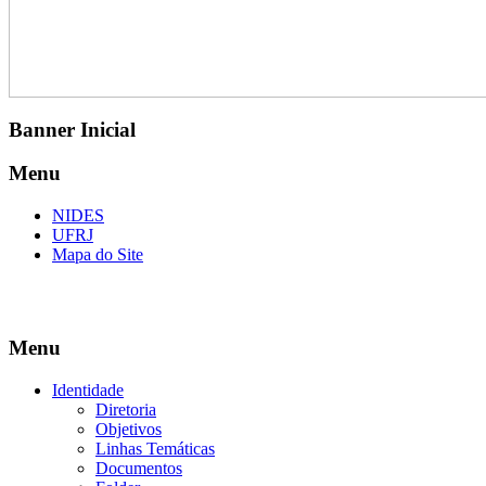
Banner Inicial
Menu
NIDES
UFRJ
Mapa do Site
Menu
Identidade
Diretoria
Objetivos
Linhas Temáticas
Documentos