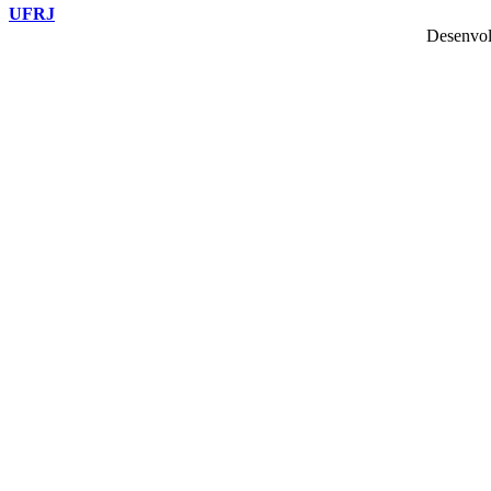
UFRJ
Desenvol